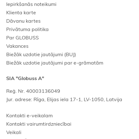
Iepirkšanās noteikumi
Klienta karte
Dāvanu kartes
Privātuma politika
Par GLOBUSS
Vakances
Biežāk uzdotie jautājumi (BUJ)
Biežāk uzdotie jautājumi par e-grāmatām
SIA "Globuss A"
Reģ. Nr. 40003136049
Jur. adrese: Rīga, Elijas iela 17-1, LV-1050, Latvija
Kontakti e-veikalam
Kontakti vairumtirdzniecībai
Veikali