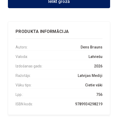
Ielikt grozā
PRODUKTA INFORMĀCIJA
Autors:
Dens Brauns
Valoda:
Latviešu
Izdošanas gads:
2026
Ražotājs:
Latvijas Mediji
Vāku tips:
Cietie vāki
Lpp.:
756
ISBN kods:
9789934298219