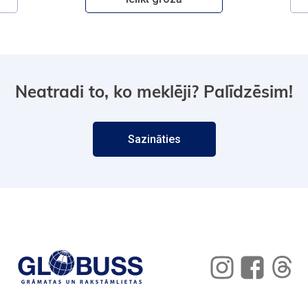
Neatradi to, ko meklēji? Palīdzēsim!
Sazināties