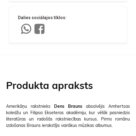
Dalies sociālajos tīklos:
Produkta apraksts
Amerikāņu rakstnieks
Dens Brauns
absolvējis Amhertsas
koledžu un Filipsa Ekseteras akadēmiju, kur vēlāk pasniedzis
literatūras un radošās rakstniecības kursus. Pirms romānu
izdošanas Brauns ierakstījis vairākus mūzikas albumus.