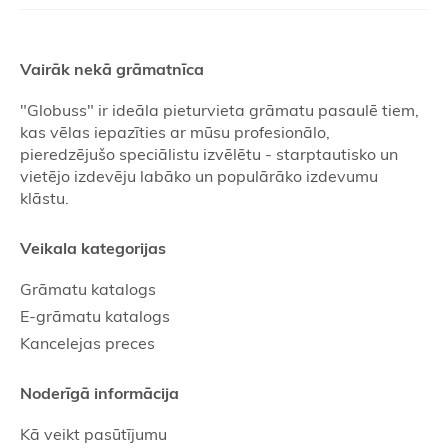
Vairāk nekā grāmatnīca
"Globuss" ir ideāla pieturvieta grāmatu pasaulē tiem,
kas vēlas iepazīties ar mūsu profesionālo,
pieredzējušo speciālistu izvēlētu - starptautisko un
vietējo izdevēju labāko un populārāko izdevumu
klāstu.
Veikala kategorijas
Grāmatu katalogs
E-grāmatu katalogs
Kancelejas preces
Noderīgā informācija
Kā veikt pasūtījumu