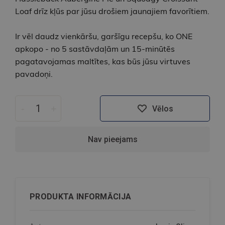
Loaf drīz kļūs par jūsu drošiem jaunajiem favorītiem.
Ir vēl daudz vienkāršu, garšīgu recepšu, ko ONE
apkopo - no 5 sastāvdaļām un 15-minūtēs
pagatavojamas maltītes, kas būs jūsu virtuves
pavadoņi.
-
+
Vēlos
Nav pieejams
PRODUKTA INFORMĀCIJA