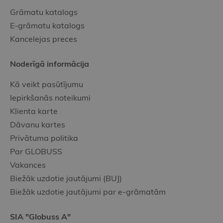
Grāmatu katalogs
E-grāmatu katalogs
Kancelejas preces
Noderīgā informācija
Kā veikt pasūtījumu
Iepirkšanās noteikumi
Klienta karte
Dāvanu kartes
Privātuma politika
Par GLOBUSS
Vakances
Biežāk uzdotie jautājumi (BUJ)
Biežāk uzdotie jautājumi par e-grāmatām
SIA "Globuss A"