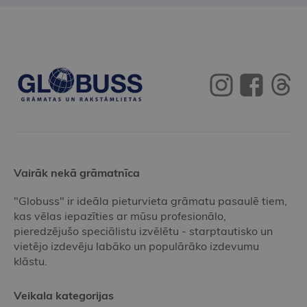
Vairāk nekā grāmatnīca
"Globuss" ir ideāla pieturvieta grāmatu pasaulē tiem,
kas vēlas iepazīties ar mūsu profesionālo,
pieredzējušo speciālistu izvēlētu - starptautisko un
vietējo izdevēju labāko un populārāko izdevumu
klāstu.
Veikala kategorijas