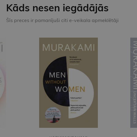
Kāds nesen iegādājās
Šīs preces ir pamanījuši citi e-veikala apmeklētāji