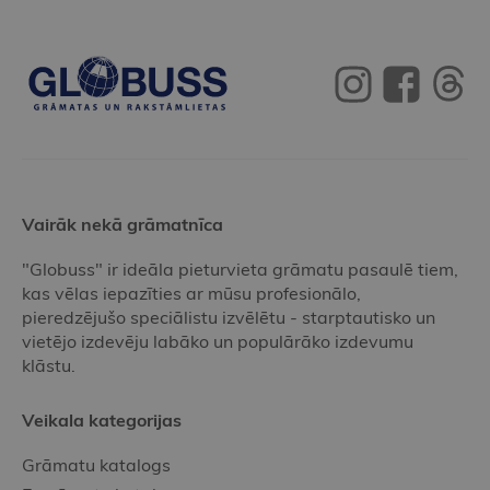
Vairāk nekā grāmatnīca
"Globuss" ir ideāla pieturvieta grāmatu pasaulē tiem,
kas vēlas iepazīties ar mūsu profesionālo,
pieredzējušo speciālistu izvēlētu - starptautisko un
vietējo izdevēju labāko un populārāko izdevumu
klāstu.
Veikala kategorijas
Grāmatu katalogs