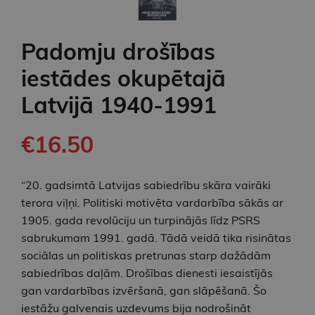
Padomju drošības
iestādes okupētajā
Latvijā 1940-1991
€16.50
“20. gadsimtā Latvijas sabiedrību skāra vairāki
terora viļņi. Politiski motivēta vardarbība sākās ar
1905. gada revolūciju un turpinājās līdz PSRS
sabrukumam 1991. gadā. Tādā veidā tika risinātas
sociālas un politiskas pretrunas starp dažādām
sabiedrības daļām. Drošības dienesti iesaistījās
gan vardarbības izvēršanā, gan slāpēšanā. Šo
iestāžu galvenais uzdevums bija nodrošināt