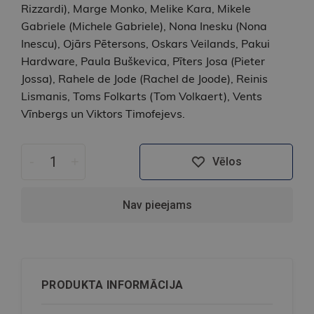
Rizzardi), Marge Monko, Melike Kara, Mikele
Gabriele (Michele Gabriele), Nona Inesku (Nona
Inescu), Ojārs Pētersons, Oskars Veilands, Pakui
Hardware, Paula Buškevica, Pīters Josa (Pieter
Jossa), Rahele de Jode (Rachel de Joode), Reinis
Lismanis, Toms Folkarts (Tom Volkaert), Vents
Vīnbergs un Viktors Timofejevs.
-
+
Vēlos
Nav pieejams
PRODUKTA INFORMĀCIJA