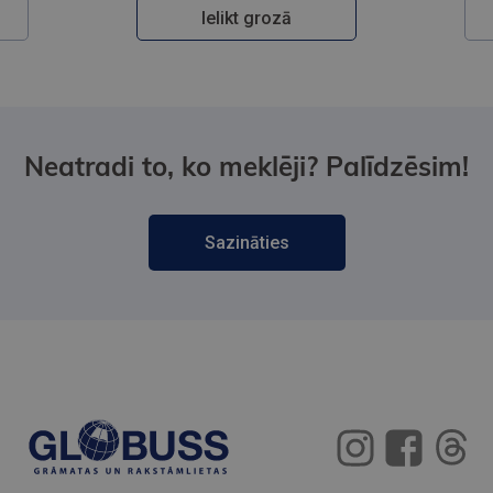
Ielikt grozā
Neatradi to, ko meklēji? Palīdzēsim!
Sazināties