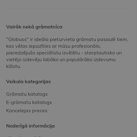
Vairāk nekā grāmatnīca
"Globuss" ir ideāla pieturvieta grāmatu pasaulē tiem,
kas vēlas iepazīties ar mūsu profesionālo,
pieredzējušo speciālistu izvēlētu - starptautisko un
vietējo izdevēju labāko un populārāko izdevumu
klāstu.
Veikala kategorijas
Grāmatu katalogs
E-grāmatu katalogs
Kancelejas preces
Noderīgā informācija