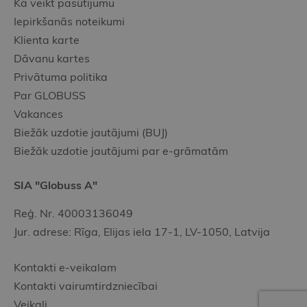
Kā veikt pasūtījumu
Iepirkšanās noteikumi
Klienta karte
Dāvanu kartes
Privātuma politika
Par GLOBUSS
Vakances
Biežāk uzdotie jautājumi (BUJ)
Biežāk uzdotie jautājumi par e-grāmatām
SIA "Globuss A"
Reģ. Nr. 40003136049
Jur. adrese: Rīga, Elijas iela 17-1, LV-1050, Latvija
Kontakti e-veikalam
Kontakti vairumtirdzniecībai
Veikali