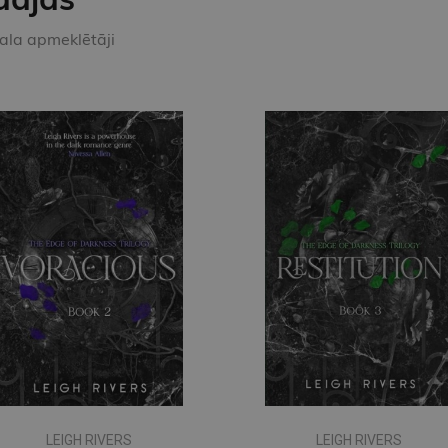
kala apmeklētāji
LEIGH RIVERS
LEIGH RIVERS