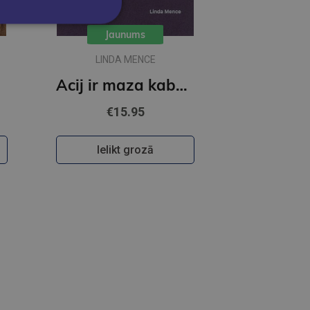
Jaunums
LINDA MENCE
Acij ir maza kabatiņa
€15.95
Ielikt grozā