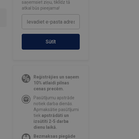
saņemsiet ziņu, tiklīdz tā
atkal būs pieejama!
Sūtīt
Reģistrējies un saņem
10% atlaidi pilnas
cenas precēm.
Pasūtījumu apstrāde
notiek darba dienās.
Apmaksātie pasūtījumi
tiek
apstrādāti un
izsūtīti 2-5 darba
dienu laikā.
Bezmaksas piegāde