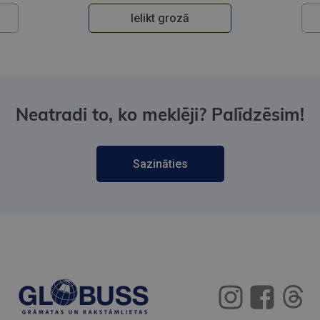
Ielikt grozā
Neatradi to, ko meklēji? Palīdzēsim!
Sazināties