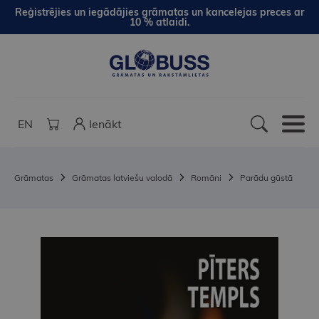
Reģistrējies un iegādājies grāmatas un kancelejas preces ar
10 % atlaidi.
EN
Ienākt
Grāmatas
Grāmatas latviešu valodā
Romāni
Parādu gūstā