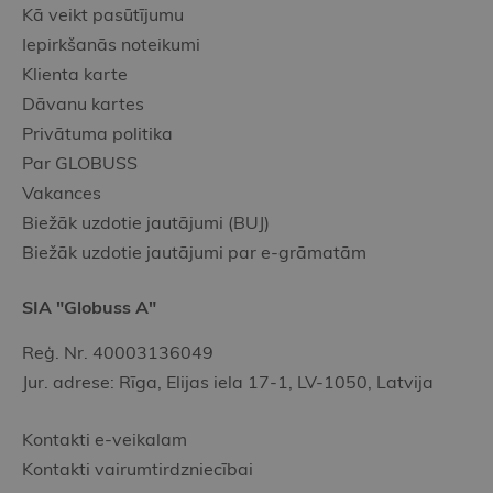
Kā veikt pasūtījumu
Iepirkšanās noteikumi
Klienta karte
Dāvanu kartes
Privātuma politika
Par GLOBUSS
Vakances
Biežāk uzdotie jautājumi (BUJ)
Biežāk uzdotie jautājumi par e-grāmatām
SIA "Globuss A"
Reģ. Nr. 40003136049
Jur. adrese: Rīga, Elijas iela 17-1, LV-1050, Latvija
Kontakti e-veikalam
Kontakti vairumtirdzniecībai