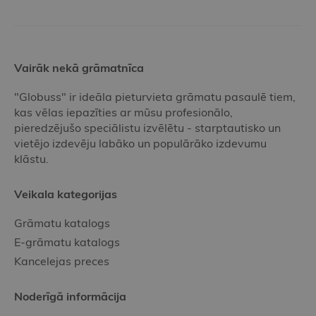
Vairāk nekā grāmatnīca
"Globuss" ir ideāla pieturvieta grāmatu pasaulē tiem,
kas vēlas iepazīties ar mūsu profesionālo,
pieredzējušo speciālistu izvēlētu - starptautisko un
vietējo izdevēju labāko un populārāko izdevumu
klāstu.
Veikala kategorijas
Grāmatu katalogs
E-grāmatu katalogs
Kancelejas preces
Noderīgā informācija