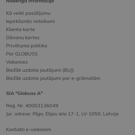
Noderīgā informācija
Kā veikt pasūtījumu
Iepirkšanās noteikumi
Klienta karte
Dāvanu kartes
Privātuma politika
Par GLOBUSS
Vakances
Biežāk uzdotie jautājumi (BUJ)
Biežāk uzdotie jautājumi par e-grāmatām
SIA "Globuss A"
Reģ. Nr. 40003136049
Jur. adrese: Rīga, Elijas iela 17-1, LV-1050, Latvija
Kontakti e-veikalam