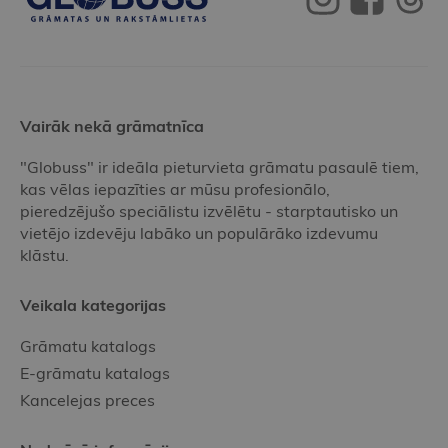
Vairāk nekā grāmatnīca
"Globuss" ir ideāla pieturvieta grāmatu pasaulē tiem,
kas vēlas iepazīties ar mūsu profesionālo,
pieredzējušo speciālistu izvēlētu - starptautisko un
vietējo izdevēju labāko un populārāko izdevumu
klāstu.
Veikala kategorijas
Grāmatu katalogs
E-grāmatu katalogs
Kancelejas preces