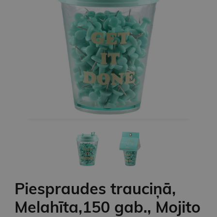
Piespraudes trauciņā,
Melahīta,150 gab., Mojito