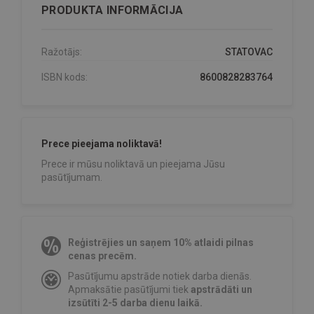
PRODUKTA INFORMĀCIJA
Ražotājs:
STATOVAC
ISBN kods:
8600828283764
Prece pieejama noliktavā!
Prece ir mūsu noliktavā un pieejama Jūsu
pasūtījumam.
Reģistrējies un saņem 10% atlaidi pilnas
cenas precēm.
Pasūtījumu apstrāde notiek darba dienās.
Apmaksātie pasūtījumi tiek
apstrādāti un
izsūtīti 2-5 darba dienu laikā.