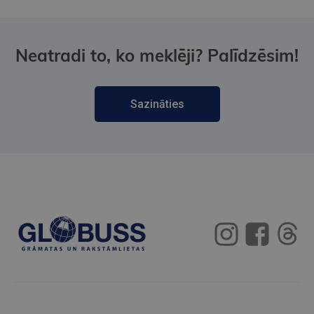
Neatradi to, ko meklēji? Palīdzēsim!
Sazināties