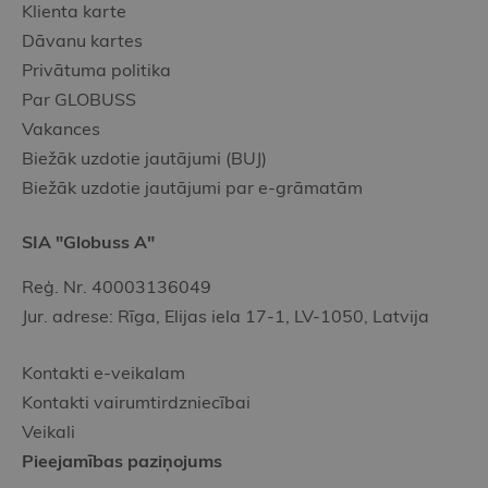
Klienta karte
Dāvanu kartes
Privātuma politika
Par GLOBUSS
Vakances
Biežāk uzdotie jautājumi (BUJ)
Biežāk uzdotie jautājumi par e-grāmatām
SIA "Globuss A"
Reģ. Nr. 40003136049
Jur. adrese: Rīga, Elijas iela 17-1, LV-1050, Latvija
Kontakti e-veikalam
Kontakti vairumtirdzniecībai
Veikali
Pieejamības paziņojums