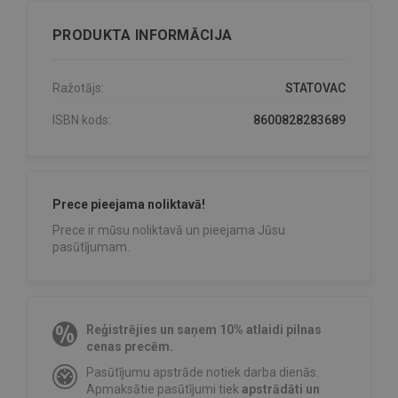
PRODUKTA INFORMĀCIJA
Ražotājs:
STATOVAC
ISBN kods:
8600828283689
Prece pieejama noliktavā!
Prece ir mūsu noliktavā un pieejama Jūsu
pasūtījumam.
Reģistrējies un saņem 10% atlaidi pilnas
cenas precēm.
Pasūtījumu apstrāde notiek darba dienās.
Apmaksātie pasūtījumi tiek
apstrādāti un