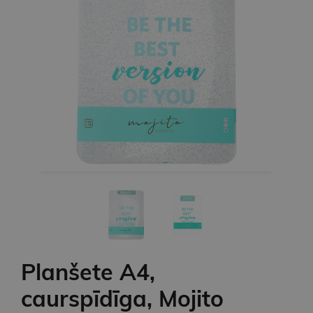
Planšete A4,
caurspīdīga, Mojito