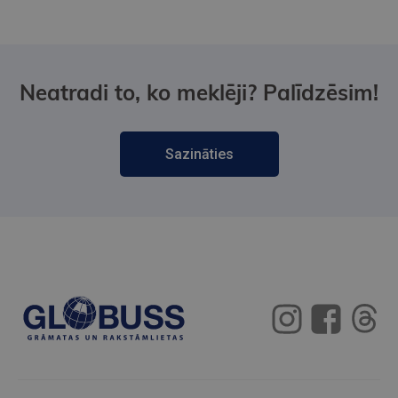
Neatradi to, ko meklēji? Palīdzēsim!
Sazināties