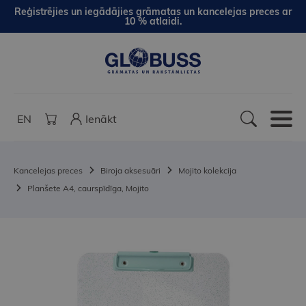
Reģistrējies un iegādājies grāmatas un kancelejas preces ar
10 % atlaidi.
EN
Ienākt
Kancelejas preces
Biroja aksesuāri
Mojito kolekcija
Planšete A4, caurspīdīga, Mojito