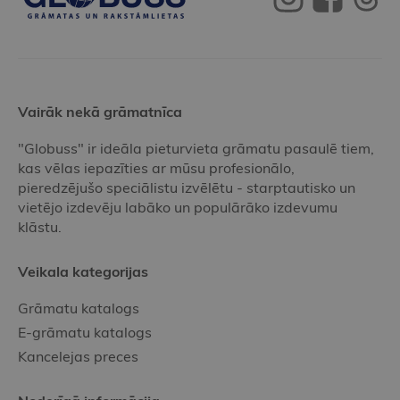
Vairāk nekā grāmatnīca
"Globuss" ir ideāla pieturvieta grāmatu pasaulē tiem,
kas vēlas iepazīties ar mūsu profesionālo,
pieredzējušo speciālistu izvēlētu - starptautisko un
vietējo izdevēju labāko un populārāko izdevumu
klāstu.
Veikala kategorijas
Grāmatu katalogs
E-grāmatu katalogs
Kancelejas preces