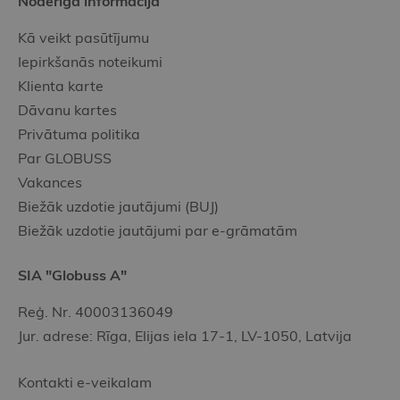
Noderīgā informācija
Kā veikt pasūtījumu
Iepirkšanās noteikumi
Klienta karte
Dāvanu kartes
Privātuma politika
Par GLOBUSS
Vakances
Biežāk uzdotie jautājumi (BUJ)
Biežāk uzdotie jautājumi par e-grāmatām
SIA "Globuss A"
Reģ. Nr. 40003136049
Jur. adrese: Rīga, Elijas iela 17-1, LV-1050, Latvija
Kontakti e-veikalam