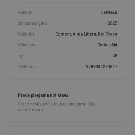
Valoda:
Latviešu
Izdošanas gads:
2025
Ražotājs:
Egmont, Alma Littera, Kid Press
Vāku tips:
Cietie vāki
Lpp.:
48
ISBN kods:
9789934274817
Prece pieejama noliktavā!
Prece ir mūsu noliktavā un pieejama Jūsu
pasūtījumam.