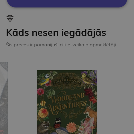
Kāds nesen iegādājās
Šīs preces ir pamanījuši citi e-veikala apmeklētāji