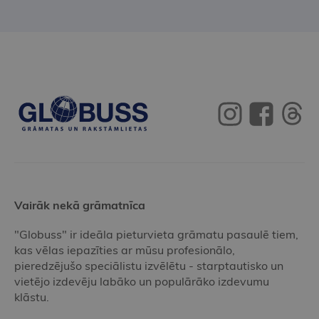
Vairāk nekā grāmatnīca
"Globuss" ir ideāla pieturvieta grāmatu pasaulē tiem,
kas vēlas iepazīties ar mūsu profesionālo,
pieredzējušo speciālistu izvēlētu - starptautisko un
vietējo izdevēju labāko un populārāko izdevumu
klāstu.