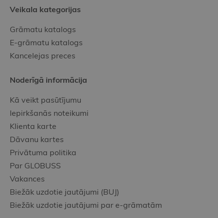
Veikala kategorijas
Grāmatu katalogs
E-grāmatu katalogs
Kancelejas preces
Noderīgā informācija
Kā veikt pasūtījumu
Iepirkšanās noteikumi
Klienta karte
Dāvanu kartes
Privātuma politika
Par GLOBUSS
Vakances
Biežāk uzdotie jautājumi (BUJ)
Biežāk uzdotie jautājumi par e-grāmatām