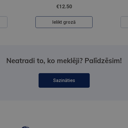
€12.50
Ielikt grozā
Neatradi to, ko meklēji? Palīdzēsim!
Sazināties