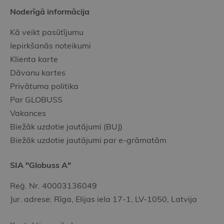
Noderīgā informācija
Kā veikt pasūtījumu
Iepirkšanās noteikumi
Klienta karte
Dāvanu kartes
Privātuma politika
Par GLOBUSS
Vakances
Biežāk uzdotie jautājumi (BUJ)
Biežāk uzdotie jautājumi par e-grāmatām
SIA "Globuss A"
Reģ. Nr. 40003136049
Jur. adrese: Rīga, Elijas iela 17-1, LV-1050, Latvija