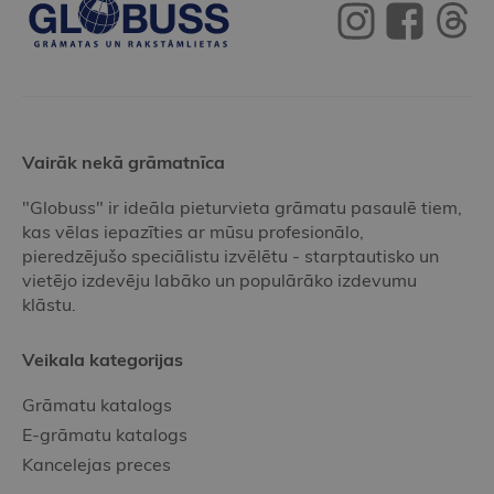
Vairāk nekā grāmatnīca
"Globuss" ir ideāla pieturvieta grāmatu pasaulē tiem,
kas vēlas iepazīties ar mūsu profesionālo,
pieredzējušo speciālistu izvēlētu - starptautisko un
vietējo izdevēju labāko un populārāko izdevumu
klāstu.
Veikala kategorijas
Grāmatu katalogs
E-grāmatu katalogs
Kancelejas preces