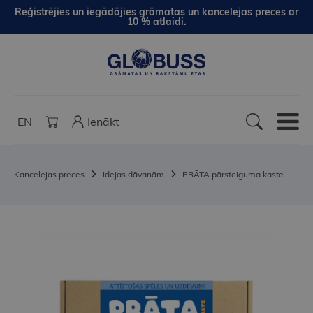
Reģistrējies un iegādājies grāmatas un kancelejas preces ar
10 % atlaidi.
EN
Ienākt
Kancelejas preces
Idejas dāvanām
PRĀTA pārsteiguma kaste