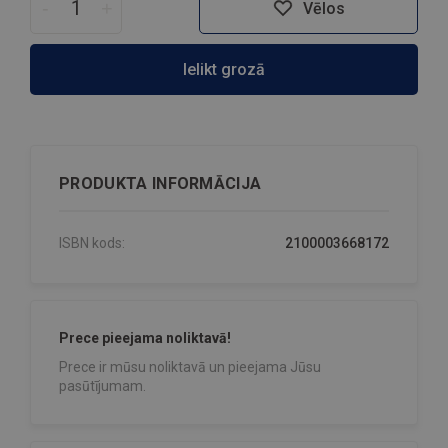
-
+
Vēlos
Ielikt grozā
PRODUKTA INFORMĀCIJA
ISBN kods:
2100003668172
Prece pieejama noliktavā!
Prece ir mūsu noliktavā un pieejama Jūsu
pasūtījumam.