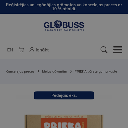
Reģistrējies un iegādājies grāmatas un kancelejas preces ar
10 % atlaidi.
EN
Ienākt
Kancelejas preces
Idejas dāvanām
PRIEKA pārsteiguma kaste
Pēdējais eks.