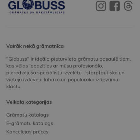
Vairāk nekā grāmatnīca
"Globuss" ir ideāla pieturvieta grāmatu pasaulē tiem,
kas vēlas iepazīties ar mūsu profesionālo,
pieredzējušo speciālistu izvēlētu - starptautisko un
vietējo izdevēju labāko un populārāko izdevumu
klāstu.
Veikala kategorijas
Grāmatu katalogs
E-grāmatu katalogs
Kancelejas preces