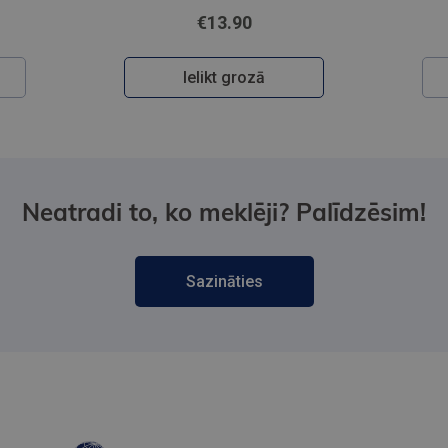
€13.90
Ielikt grozā
Neatradi to, ko meklēji? Palīdzēsim!
Sazināties