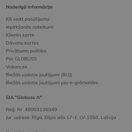
Noderīgā informācija
Kā veikt pasūtījumu
Iepirkšanās noteikumi
Klienta karte
Dāvanu kartes
Privātuma politika
Par GLOBUSS
Vakances
Biežāk uzdotie jautājumi (BUJ)
Biežāk uzdotie jautājumi par e-grāmatām
SIA "Globuss A"
Reģ. Nr. 40003136049
Jur. adrese: Rīga, Elijas iela 17-1, LV-1050, Latvija