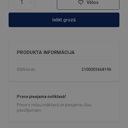
-
+
Vēlos
Ielikt grozā
PRODUKTA INFORMĀCIJA
ISBN kods:
2100003668196
Prece pieejama noliktavā!
Prece ir mūsu noliktavā un pieejama Jūsu
pasūtījumam.