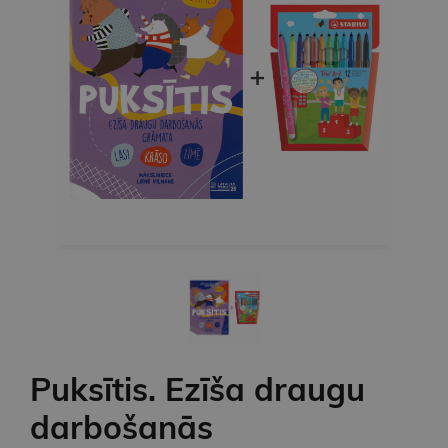
Puksītis. Ezīša draugu
darbošanās