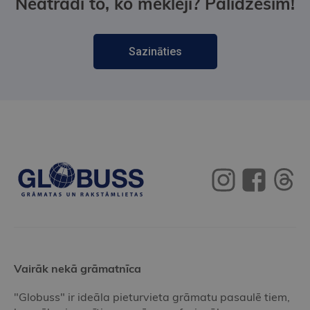
Neatradi to, ko meklēji? Palīdzēsim!
Sazināties
Vairāk nekā grāmatnīca
"Globuss" ir ideāla pieturvieta grāmatu pasaulē tiem,