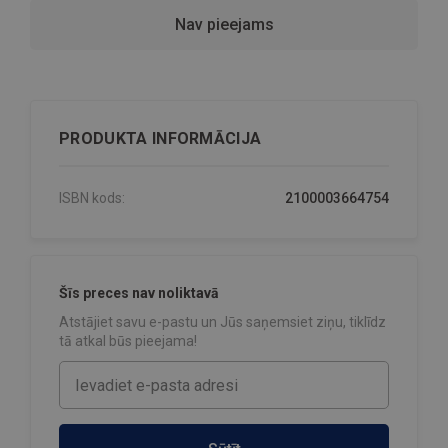
Nav pieejams
PRODUKTA INFORMĀCIJA
ISBN kods:
2100003664754
Šīs preces nav noliktavā
Atstājiet savu e-pastu un Jūs saņemsiet ziņu, tiklīdz
tā atkal būs pieejama!