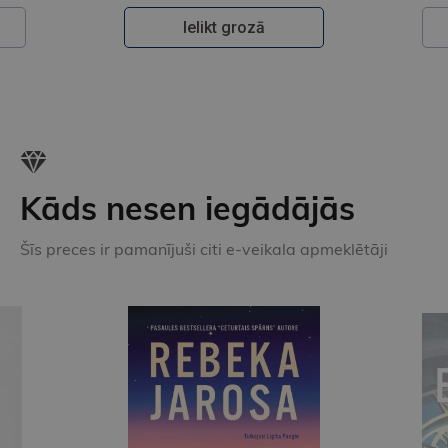
Ielikt grozā
Kāds nesen iegādājās
Šīs preces ir pamanījuši citi e-veikala apmeklētāji