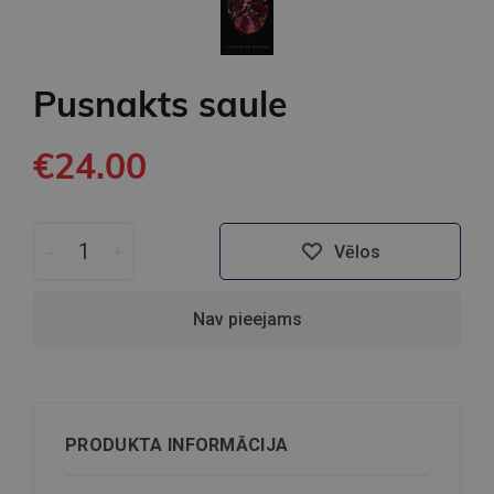
Pusnakts saule
€24.00
-
+
Vēlos
Nav pieejams
PRODUKTA INFORMĀCIJA