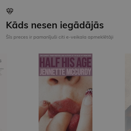
Kāds nesen iegādājās
Šīs preces ir pamanījuši citi e-veikala apmeklētāji