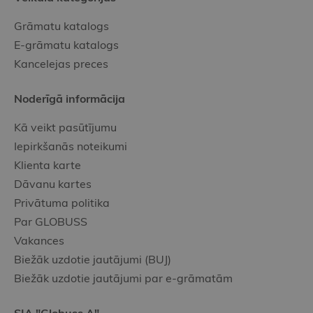
Grāmatu katalogs
E-grāmatu katalogs
Kancelejas preces
Noderīgā informācija
Kā veikt pasūtījumu
Iepirkšanās noteikumi
Klienta karte
Dāvanu kartes
Privātuma politika
Par GLOBUSS
Vakances
Biežāk uzdotie jautājumi (BUJ)
Biežāk uzdotie jautājumi par e-grāmatām