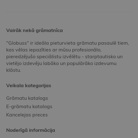
Vairāk nekā grāmatnīca
"Globuss" ir ideāla pieturvieta grāmatu pasaulē tiem,
kas vēlas iepazīties ar mūsu profesionālo,
pieredzējušo speciālistu izvēlētu - starptautisko un
vietējo izdevēju labāko un populārāko izdevumu
klāstu.
Veikala kategorijas
Grāmatu katalogs
E-grāmatu katalogs
Kancelejas preces
Noderīgā informācija