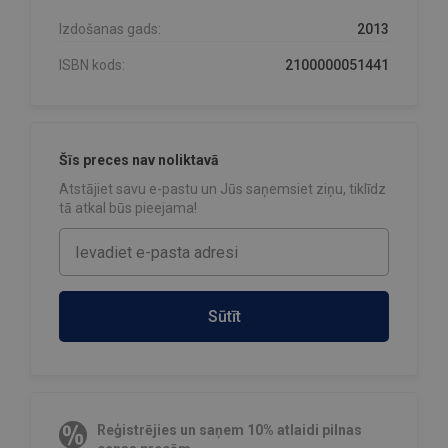
Izdošanas gads:
2013
ISBN kods:
2100000051441
Šīs preces nav noliktavā
Atstājiet savu e-pastu un Jūs saņemsiet ziņu, tiklīdz
tā atkal būs pieejama!
Sūtīt
Reģistrējies un saņem 10% atlaidi pilnas