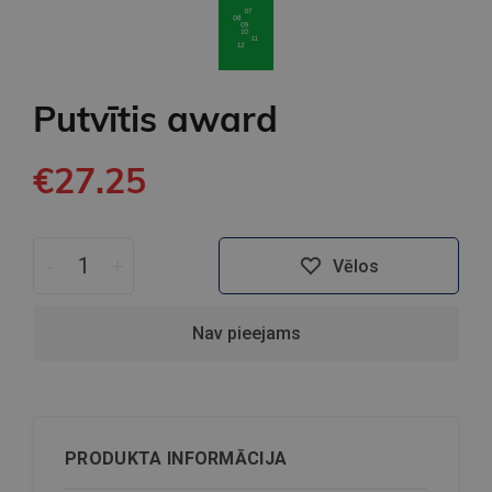
Putvītis award
€27.25
-
+
Vēlos
Nav pieejams
PRODUKTA INFORMĀCIJA