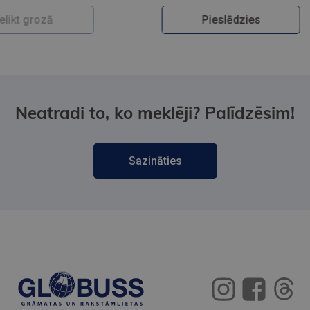
Pieslēdzies
Neatradi to, ko meklēji? Palīdzēsim!
Sazināties