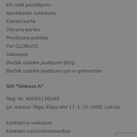
Kā veikt pasūtījumu
Iepirkšanās noteikumi
Klienta karte
Dāvanu kartes
Privātuma politika
Par GLOBUSS
Vakances
Biežāk uzdotie jautājumi (BUJ)
Biežāk uzdotie jautājumi par e-grāmatām
SIA "Globuss A"
Reģ. Nr. 40003136049
Jur. adrese: Rīga, Elijas iela 17-1, LV-1050, Latvija
Kontakti e-veikalam
Kontakti vairumtirdzniecībai