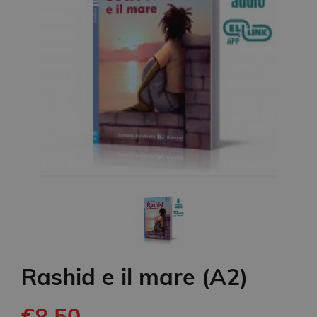
Rashid e il mare (A2)
€8.50