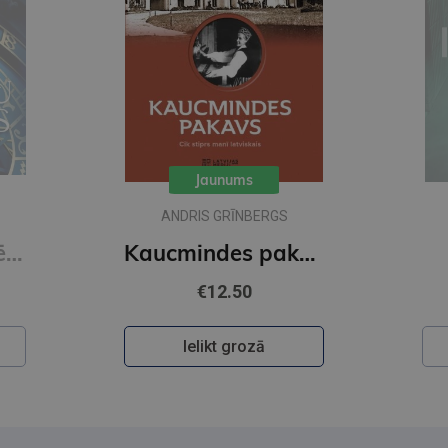
Jaunums
ANDRIS GRĪNBERGS
Noslēpumu noslēpums
Kaucmindes pakavs
€12.50
Ielikt grozā