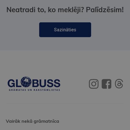
Neatradi to, ko meklēji? Palīdzēsim!
Sazināties
Vairāk nekā grāmatnīca