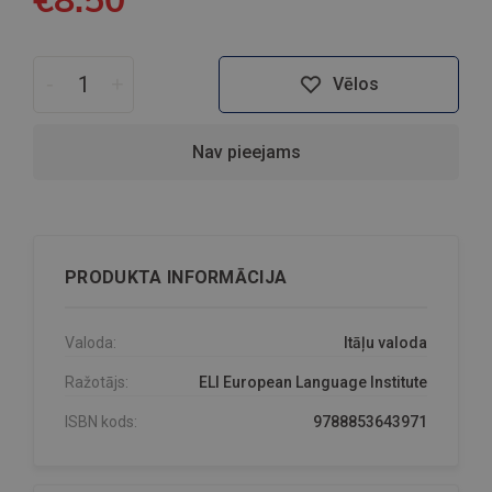
-
+
Vēlos
Nav pieejams
PRODUKTA INFORMĀCIJA
Valoda:
Itāļu valoda
Ražotājs:
ELI European Language Institute
ISBN kods:
9788853643971