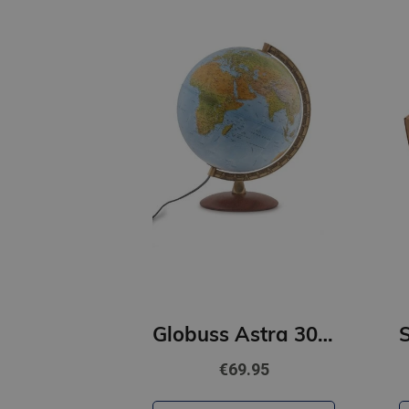
Globuss Astra 30 CM
€69.95