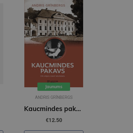
Jaunums
ANDRIS GRĪNBERGS
Kaucmindes pakavs
€12.50