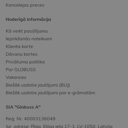
Kancelejas preces
Noderīgā informācija
Kā veikt pasūtījumu
Iepirkšanās noteikumi
Klienta karte
Dāvanu kartes
Privātuma politika
Par GLOBUSS
Vakances
Biežāk uzdotie jautājumi (BUJ)
Biežāk uzdotie jautājumi par e-grāmatām
SIA "Globuss A"
Reģ. Nr. 40003136049
Jur. adrese: Rīga, Elijas iela 17-1, LV-1050, Latvija