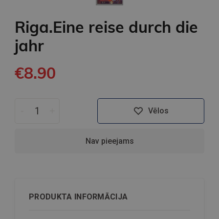
Riga.Eine reise durch die
jahr
€8.90
-
+
Vēlos
Nav pieejams
PRODUKTA INFORMĀCIJA