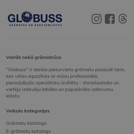
Vairāk nekā grāmatnīca
"Globuss" ir ideāla pieturvieta grāmatu pasaulē tiem,
kas vēlas iepazīties ar mūsu profesionālo,
pieredzējušo speciālistu izvēlētu - starptautisko un
vietējo izdevēju labāko un populārāko izdevumu
klāstu.
Veikala kategorijas
Grāmatu katalogs
E-grāmatu katalogs