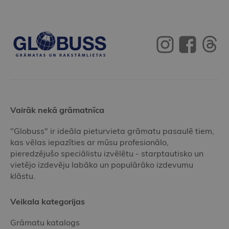
Vairāk nekā grāmatnīca
"Globuss" ir ideāla pieturvieta grāmatu pasaulē tiem,
kas vēlas iepazīties ar mūsu profesionālo,
pieredzējušo speciālistu izvēlētu - starptautisko un
vietējo izdevēju labāko un populārāko izdevumu
klāstu.
Veikala kategorijas
Grāmatu katalogs