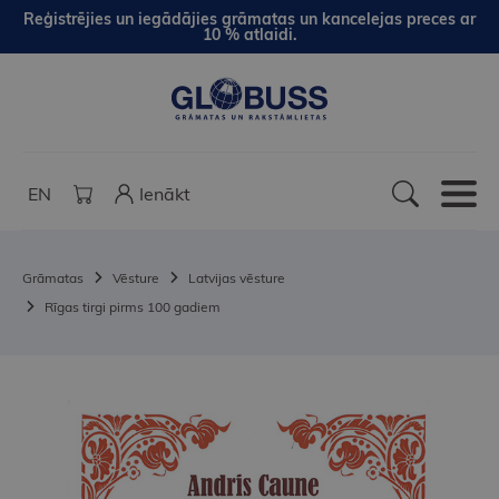
Reģistrējies un iegādājies grāmatas un kancelejas preces ar
10 % atlaidi.
EN
Ienākt
Grāmatas
Vēsture
Latvijas vēsture
Rīgas tirgi pirms 100 gadiem