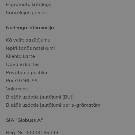
E-grāmatu katalogs
Kancelejas preces
Noderīgā informācija
Kā veikt pasūtījumu
Iepirkšanās noteikumi
Klienta karte
Dāvanu kartes
Privātuma politika
Par GLOBUSS
Vakances
Biežāk uzdotie jautājumi (BUJ)
Biežāk uzdotie jautājumi par e-grāmatām
SIA "Globuss A"
Reģ. Nr. 40003136049