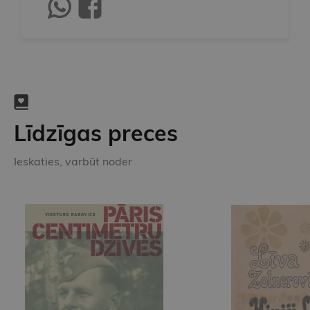
Līdzīgas preces
Ieskaties, varbūt noder