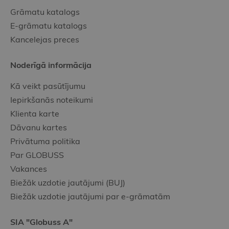
Grāmatu katalogs
E-grāmatu katalogs
Kancelejas preces
Noderīgā informācija
Kā veikt pasūtījumu
Iepirkšanās noteikumi
Klienta karte
Dāvanu kartes
Privātuma politika
Par GLOBUSS
Vakances
Biežāk uzdotie jautājumi (BUJ)
Biežāk uzdotie jautājumi par e-grāmatām
SIA "Globuss A"