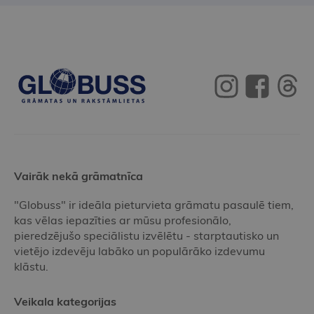
Vairāk nekā grāmatnīca
"Globuss" ir ideāla pieturvieta grāmatu pasaulē tiem,
kas vēlas iepazīties ar mūsu profesionālo,
pieredzējušo speciālistu izvēlētu - starptautisko un
vietējo izdevēju labāko un populārāko izdevumu
klāstu.
Veikala kategorijas