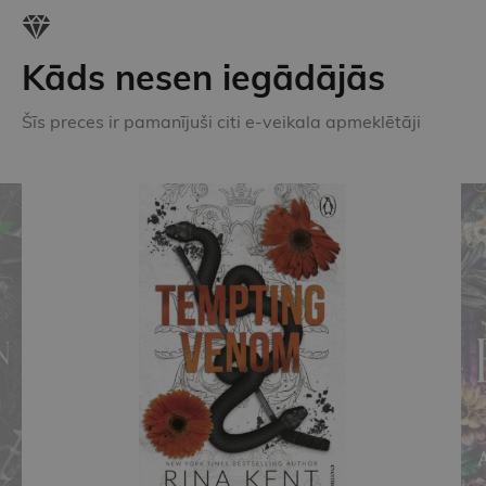
Kāds nesen iegādājās
Šīs preces ir pamanījuši citi e-veikala apmeklētāji