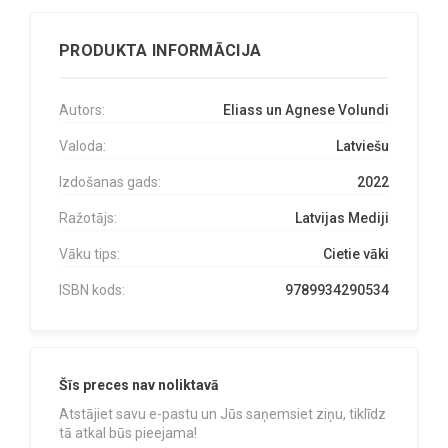
PRODUKTA INFORMĀCIJA
Autors:
Eliass un Agnese Volundi
Valoda:
Latviešu
Izdošanas gads:
2022
Ražotājs:
Latvijas Mediji
Vāku tips:
Cietie vāki
ISBN kods:
9789934290534
Šīs preces nav noliktavā
Atstājiet savu e-pastu un Jūs saņemsiet ziņu, tiklīdz
tā atkal būs pieejama!