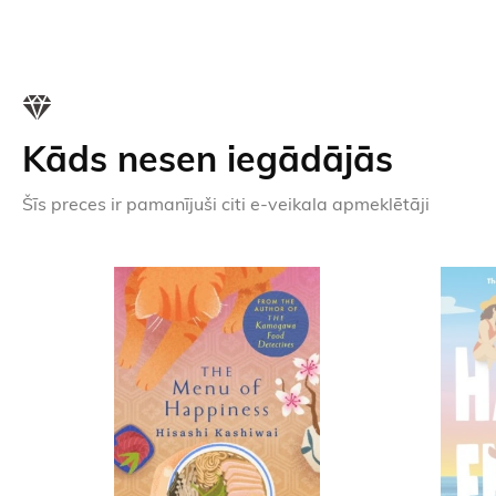
Kāds nesen iegādājās
Šīs preces ir pamanījuši citi e-veikala apmeklētāji