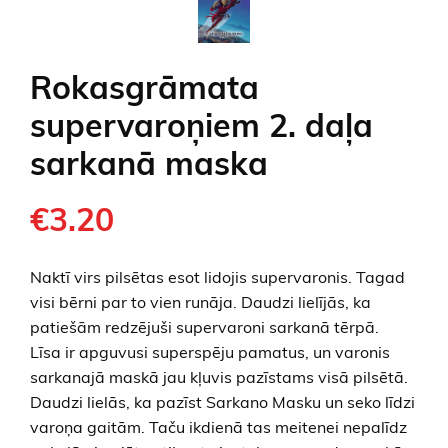
Rokasgrāmata
supervaroņiem 2. daļa
sarkanā maska
€3.20
Naktī virs pilsētas esot lidojis supervaronis. Tagad
visi bērni par to vien runāja. Daudzi lielījās, ka
patiešām redzējuši supervaroni sarkanā tērpā.
Līsa ir apguvusi superspēju pamatus, un varonis
sarkanajā maskā jau kļuvis pazīstams visā pilsētā.
Daudzi lielās, ka pazīst Sarkano Masku un seko līdzi
varoņa gaitām. Taču ikdienā tas meitenei nepalīdz