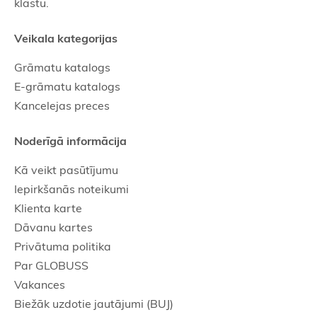
klāstu.
Veikala kategorijas
Grāmatu katalogs
E-grāmatu katalogs
Kancelejas preces
Noderīgā informācija
Kā veikt pasūtījumu
Iepirkšanās noteikumi
Klienta karte
Dāvanu kartes
Privātuma politika
Par GLOBUSS
Vakances
Biežāk uzdotie jautājumi (BUJ)