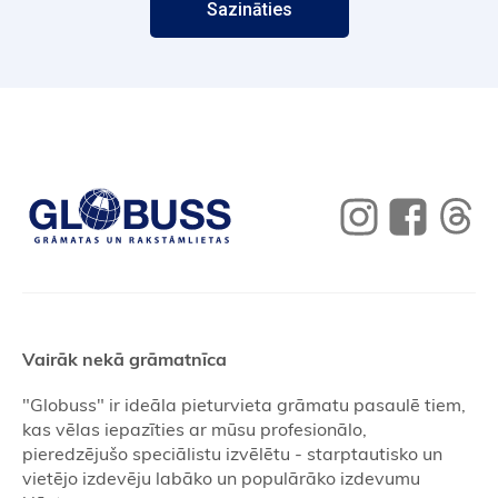
Sazināties
Vairāk nekā grāmatnīca
"Globuss" ir ideāla pieturvieta grāmatu pasaulē tiem,
kas vēlas iepazīties ar mūsu profesionālo,
pieredzējušo speciālistu izvēlētu - starptautisko un
vietējo izdevēju labāko un populārāko izdevumu