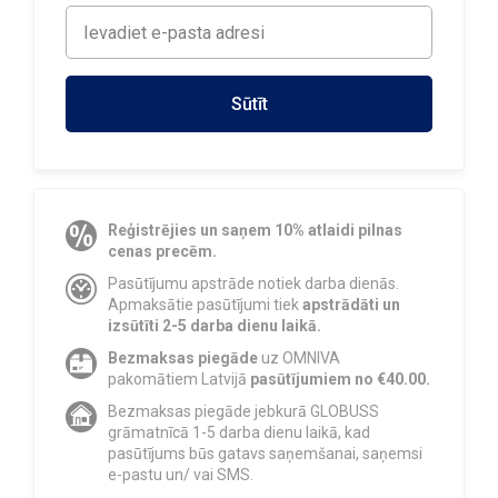
Sūtīt
Reģistrējies un saņem 10% atlaidi pilnas
cenas precēm.
Pasūtījumu apstrāde notiek darba dienās.
Apmaksātie pasūtījumi tiek
apstrādāti un
izsūtīti 2-5 darba dienu laikā.
Bezmaksas piegāde
uz OMNIVA
pakomātiem Latvijā
pasūtījumiem no €40.00.
Bezmaksas piegāde jebkurā GLOBUSS
grāmatnīcā 1-5 darba dienu laikā, kad
pasūtījums būs gatavs saņemšanai, saņemsi
e-pastu un/ vai SMS.