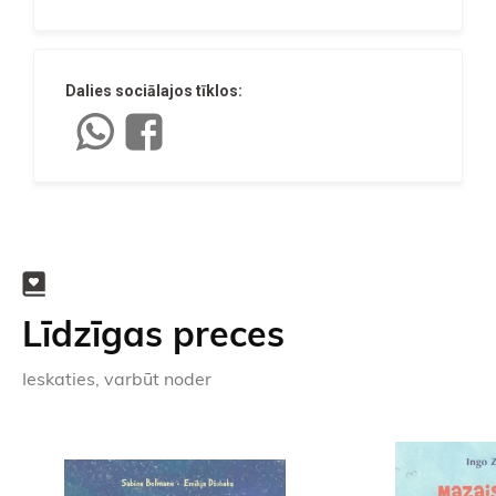
Dalies sociālajos tīklos:
Līdzīgas preces
Ieskaties, varbūt noder