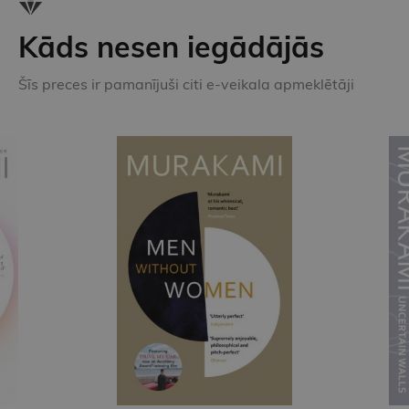
Kāds nesen iegādājās
Šīs preces ir pamanījuši citi e-veikala apmeklētāji