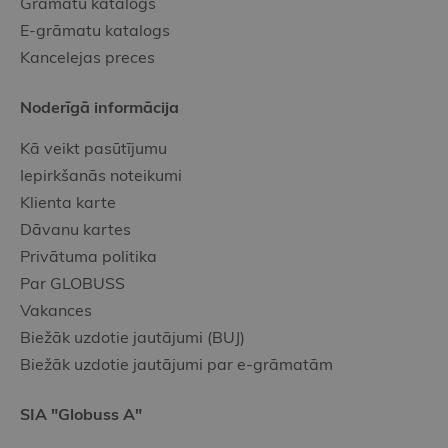
Grāmatu katalogs
E-grāmatu katalogs
Kancelejas preces
Noderīgā informācija
Kā veikt pasūtījumu
Iepirkšanās noteikumi
Klienta karte
Dāvanu kartes
Privātuma politika
Par GLOBUSS
Vakances
Biežāk uzdotie jautājumi (BUJ)
Biežāk uzdotie jautājumi par e-grāmatām
SIA "Globuss A"