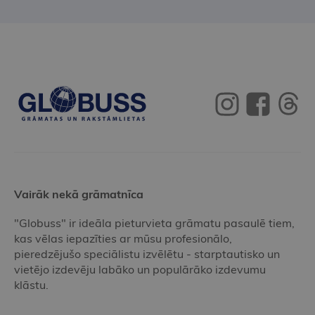
Vairāk nekā grāmatnīca
"Globuss" ir ideāla pieturvieta grāmatu pasaulē tiem,
kas vēlas iepazīties ar mūsu profesionālo,
pieredzējušo speciālistu izvēlētu - starptautisko un
vietējo izdevēju labāko un populārāko izdevumu
klāstu.