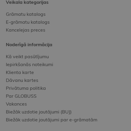
Veikala kategorijas
Grāmatu katalogs
E-grāmatu katalogs
Kancelejas preces
Noderīgā informācija
Kā veikt pasūtījumu
Iepirkšanās noteikumi
Klienta karte
Dāvanu kartes
Privātuma politika
Par GLOBUSS
Vakances
Biežāk uzdotie jautājumi (BUJ)
Biežāk uzdotie jautājumi par e-grāmatām