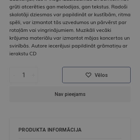
grūti atcerēties gan melodijas, gan tekstus. Radoši
skolotāji dziesmas var papildināt ar kustībām, ritma
spēli, var izmantot tās uzvedumos un pārvērst par
rotaļām vai vingrinājumiem. Muzikāli vecāki
krājuma materiālu var izmantot mājas koncertos un
svinībās. Autore iecerējusi papildināt grāmatiņu ar
ierakstu CD
-
+
Vēlos
Nav pieejams
PRODUKTA INFORMĀCIJA