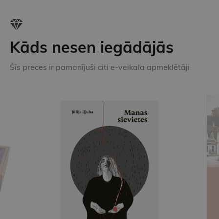
Kāds nesen iegādājās
Šīs preces ir pamanījuši citi e-veikala apmeklētāji