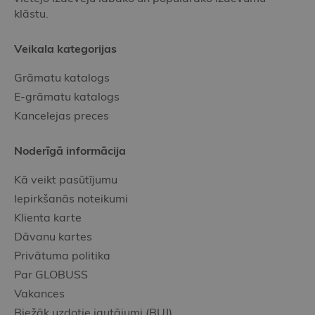
klāstu.
Veikala kategorijas
Grāmatu katalogs
E-grāmatu katalogs
Kancelejas preces
Noderīgā informācija
Kā veikt pasūtījumu
Iepirkšanās noteikumi
Klienta karte
Dāvanu kartes
Privātuma politika
Par GLOBUSS
Vakances
Biežāk uzdotie jautājumi (BUJ)