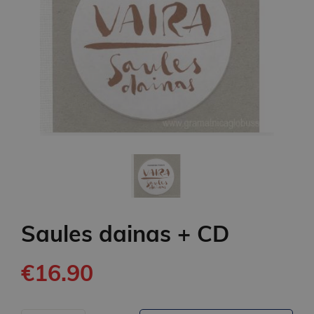
Saules dainas + CD
€16.90