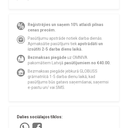
Reģistrējies un saņem 10% atlaidi pilnas
cenas precēm.
Pasūtījumu apstrāde notiek darba dienās.
Apmaksātie pasūtījumi tiek
apstrādāti un
izsūtīti 2-5 darba dienu laikā.
Bezmaksas piegāde
uz OMNIVA
pakomātiem Latvijā
pasūtījumiem no €40.00.
Bezmaksas piegāde jebkurā GLOBUSS
grāmatnīcā 1-5 darba dienu laikā, kad
pasūtījums būs gatavs saņemšanai, saņemsi
e-pastu un/ vai SMS.
Dalies sociālajos tīklos: