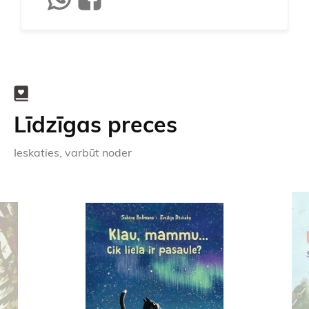
Līdzīgas preces
Ieskaties, varbūt noder