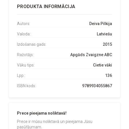
PRODUKTA INFORMĀCIJA
Autors:
Deiva Pilkija
Valoda:
Latviešu
Izdošanas gads:
2015
Ražotājs:
Apgāds Zvaigzne ABC
Vāku tips:
Cietie vāki
Lpp.:
136
ISBN kods:
9789934055867
Prece pieejama noliktavā!
Prece ir mūsu noliktavā un pieejama Jūsu
pasūtījumam.