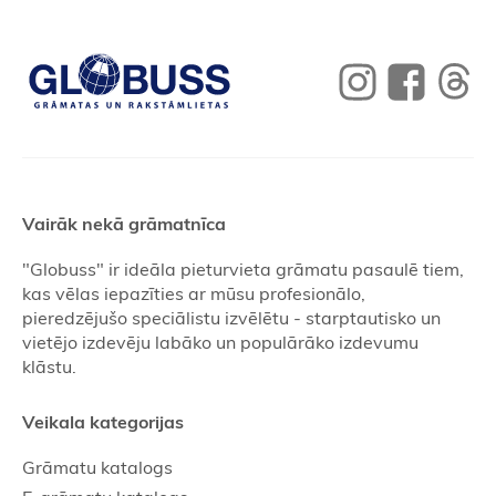
Vairāk nekā grāmatnīca
"Globuss" ir ideāla pieturvieta grāmatu pasaulē tiem,
kas vēlas iepazīties ar mūsu profesionālo,
pieredzējušo speciālistu izvēlētu - starptautisko un
vietējo izdevēju labāko un populārāko izdevumu
klāstu.
Veikala kategorijas
Grāmatu katalogs