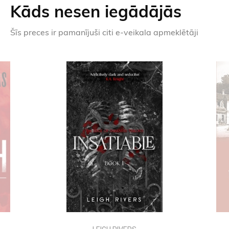
Kāds nesen iegādājās
Šīs preces ir pamanījuši citi e-veikala apmeklētāji