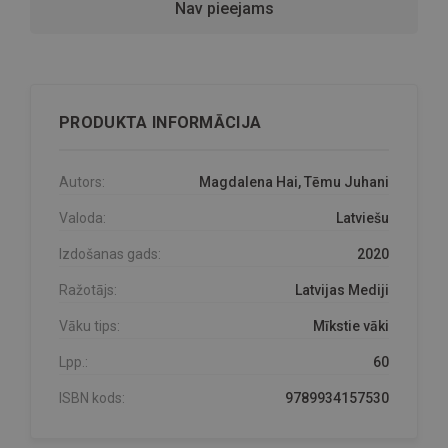
Nav pieejams
PRODUKTA INFORMĀCIJA
Autors:
Magdalena Hai, Tēmu Juhani
Valoda:
Latviešu
Izdošanas gads:
2020
Ražotājs:
Latvijas Mediji
Vāku tips:
Mīkstie vāki
Lpp.:
60
ISBN kods:
9789934157530