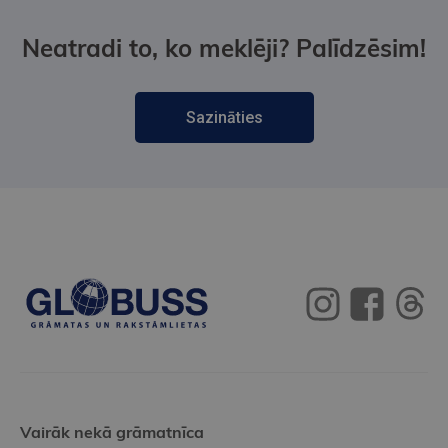
Neatradi to, ko meklēji? Palīdzēsim!
Sazināties
Vairāk nekā grāmatnīca