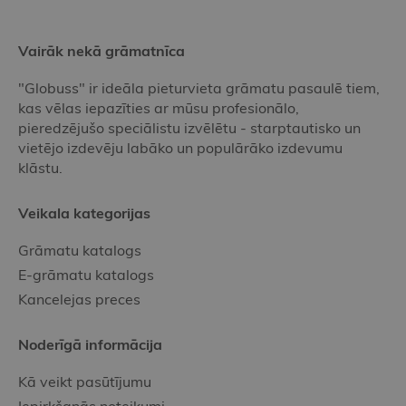
Vairāk nekā grāmatnīca
"Globuss" ir ideāla pieturvieta grāmatu pasaulē tiem,
kas vēlas iepazīties ar mūsu profesionālo,
pieredzējušo speciālistu izvēlētu - starptautisko un
vietējo izdevēju labāko un populārāko izdevumu
klāstu.
Veikala kategorijas
Grāmatu katalogs
E-grāmatu katalogs
Kancelejas preces
Noderīgā informācija
Kā veikt pasūtījumu