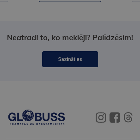
Neatradi to, ko meklēji? Palīdzēsim!
Sazināties