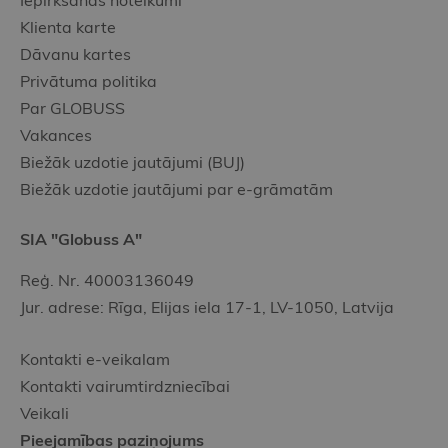
Iepirkšanās noteikumi
Klienta karte
Dāvanu kartes
Privātuma politika
Par GLOBUSS
Vakances
Biežāk uzdotie jautājumi (BUJ)
Biežāk uzdotie jautājumi par e-grāmatām
SIA "Globuss A"
Reģ. Nr. 40003136049
Jur. adrese: Rīga, Elijas iela 17-1, LV-1050, Latvija
Kontakti e-veikalam
Kontakti vairumtirdzniecībai
Veikali
Pieejamības paziņojums