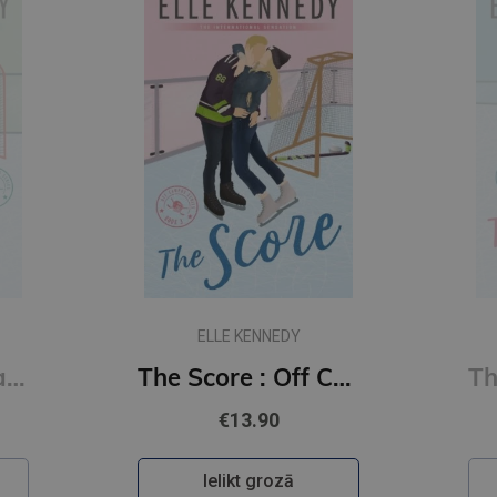
ELLE KENNEDY
The Deal : Off Campus Series #1
The Score : Off Campus Series #3
€13.90
Ielikt grozā