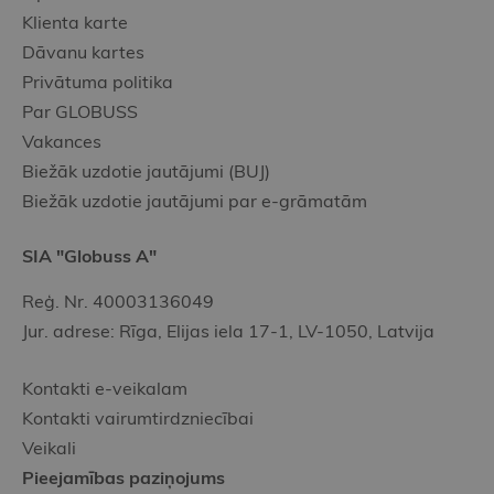
Klienta karte
Dāvanu kartes
Privātuma politika
Par GLOBUSS
Vakances
Biežāk uzdotie jautājumi (BUJ)
Biežāk uzdotie jautājumi par e-grāmatām
SIA "Globuss A"
Reģ. Nr. 40003136049
Jur. adrese: Rīga, Elijas iela 17-1, LV-1050, Latvija
Kontakti e-veikalam
Kontakti vairumtirdzniecībai
Veikali
Pieejamības paziņojums