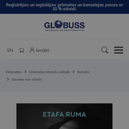
Reģistrējies un iegādājies grāmatas un kancelejas preces ar
10 % atlaidi.
EN
Ienākt
Grāmatas
Grāmatas latviešu valodā
Romāni
Sieviete nav vīrietis