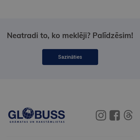
Neatradi to, ko meklēji? Palīdzēsim!
Sazināties