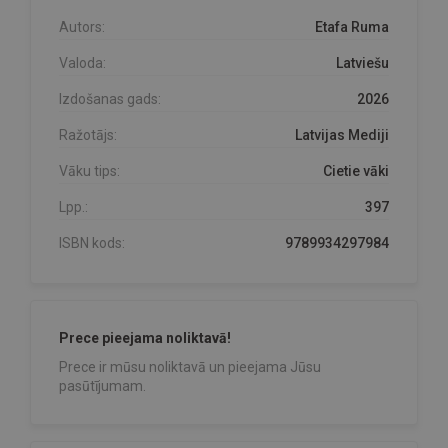
Autors:
Etafa Ruma
Valoda:
Latviešu
Izdošanas gads:
2026
Ražotājs:
Latvijas Mediji
Vāku tips:
Cietie vāki
Lpp.:
397
ISBN kods:
9789934297984
Prece pieejama noliktavā!
Prece ir mūsu noliktavā un pieejama Jūsu
pasūtījumam.