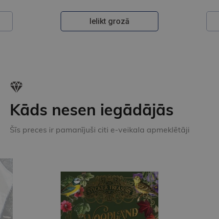
Ielikt grozā
Kāds nesen iegādājās
Šīs preces ir pamanījuši citi e-veikala apmeklētāji