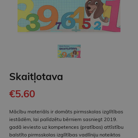
Skaitļotava
€5.60
Mācību materiāls ir domāts pirmsskolas izglītības
iestādēm, lai palīdzētu bērniem sasniegt 2019.
gadā ieviesto uz kompetences (pratības) attīstību
balstīto pirmsskolas izglītības vadlīniju noteiktos