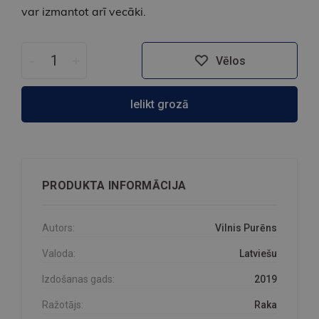
var izmantot arī vecāki.
-
+
Vēlos
Ielikt grozā
PRODUKTA INFORMĀCIJA
Autors:
Vilnis Purēns
Valoda:
Latviešu
Izdošanas gads:
2019
Ražotājs:
Raka