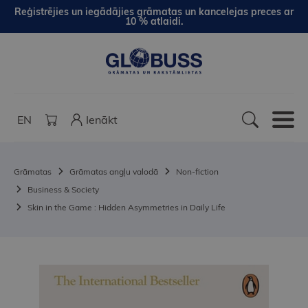
Reģistrējies un iegādājies grāmatas un kancelejas preces ar
10 % atlaidi.
EN
Ienākt
Grāmatas
Grāmatas angļu valodā
Non-fiction
Business & Society
Skin in the Game : Hidden Asymmetries in Daily Life