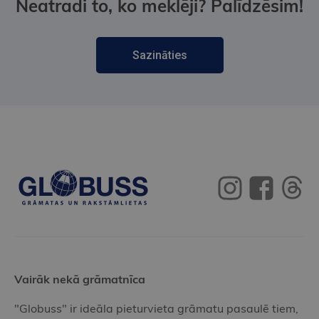
Neatradi to, ko meklēji? Palīdzēsim!
Sazināties
Vairāk nekā grāmatnīca
"Globuss" ir ideāla pieturvieta grāmatu pasaulē tiem,