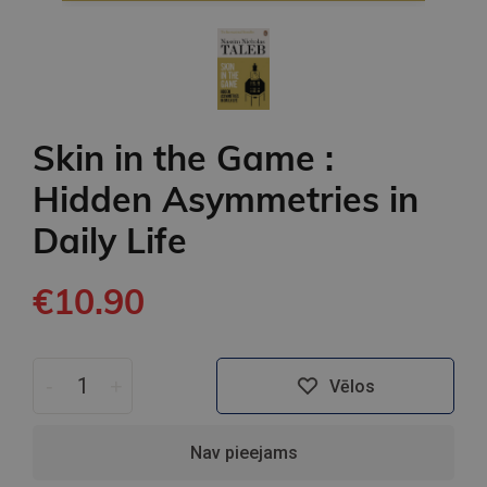
Skin in the Game :
Hidden Asymmetries in
Daily Life
€10.90
-
+
Vēlos
Nav pieejams