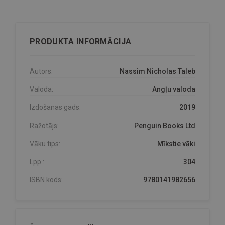
PRODUKTA INFORMĀCIJA
Autors:
Nassim Nicholas Taleb
Valoda:
Angļu valoda
Izdošanas gads:
2019
Ražotājs:
Penguin Books Ltd
Vāku tips:
Mīkstie vāki
Lpp.:
304
ISBN kods:
9780141982656