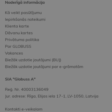
Noderīgā informācija
Kā veikt pasūtījumu
Iepirkšanās noteikumi
Klienta karte
Dāvanu kartes
Privātuma politika
Par GLOBUSS
Vakances
Biežāk uzdotie jautājumi (BUJ)
Biežāk uzdotie jautājumi par e-grāmatām
SIA "Globuss A"
Reģ. Nr. 40003136049
Jur. adrese: Rīga, Elijas iela 17-1, LV-1050, Latvija
Kontakti e-veikalam