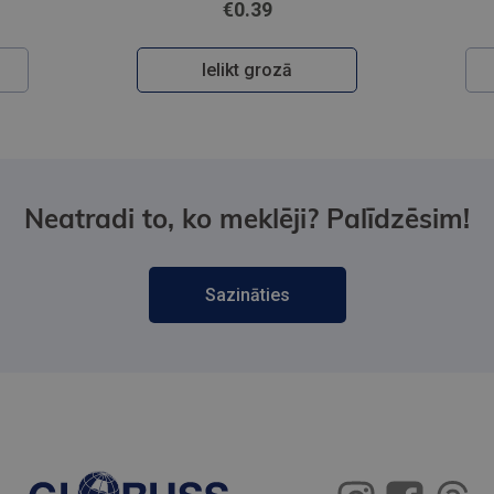
€0.39
Ielikt grozā
Neatradi to, ko meklēji? Palīdzēsim!
Sazināties