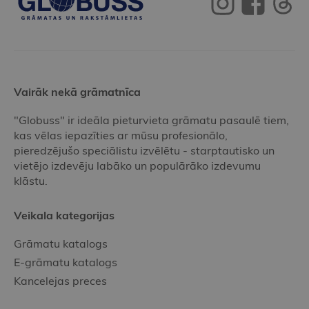
Vairāk nekā grāmatnīca
"Globuss" ir ideāla pieturvieta grāmatu pasaulē tiem,
kas vēlas iepazīties ar mūsu profesionālo,
pieredzējušo speciālistu izvēlētu - starptautisko un
vietējo izdevēju labāko un populārāko izdevumu
klāstu.
Veikala kategorijas
Grāmatu katalogs
E-grāmatu katalogs
Kancelejas preces