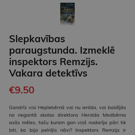
Slepkavības
paraugstunda. Izmeklē
inspektors Remzijs.
Vakara detektīvs
€9.50
Gandrīz visi Heplebērnā vai nu ienīda, vai baidījās
no negantā skolas direktora Herolda Medbērna
asās mēles, taču kuram gan viņš nodarīja pāri tik
ļoti, ka bija pelnījis nāvi? Inspektors Remzijs ir