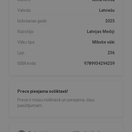
Valoda:
Latviešu
Izdošanas gads:
2025
Ražotājs:
Latvijas Mediji
Vāku tips:
Mīkstie vāki
Lpp.:
236
ISBN kods:
9789934294259
Prece pieejama noliktavā!
Prece ir mūsu noliktavā un pieejama Jūsu
pasūtījumam.