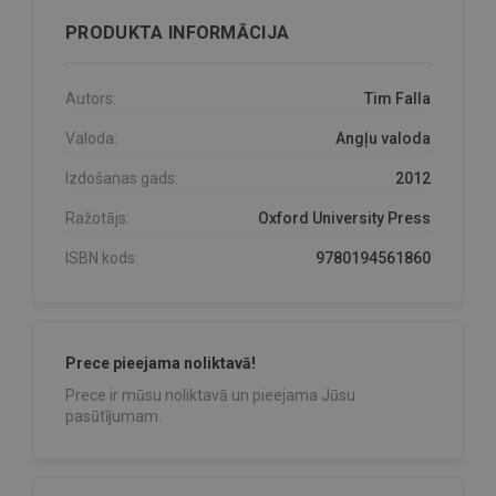
PRODUKTA INFORMĀCIJA
Autors:
Tim Falla
Valoda:
Angļu valoda
Izdošanas gads:
2012
Ražotājs:
Oxford University Press
ISBN kods:
9780194561860
Prece pieejama noliktavā!
Prece ir mūsu noliktavā un pieejama Jūsu
pasūtījumam.