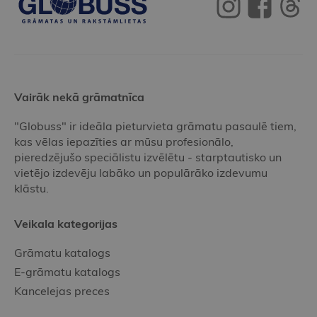
Vairāk nekā grāmatnīca
"Globuss" ir ideāla pieturvieta grāmatu pasaulē tiem,
kas vēlas iepazīties ar mūsu profesionālo,
pieredzējušo speciālistu izvēlētu - starptautisko un
vietējo izdevēju labāko un populārāko izdevumu
klāstu.
Veikala kategorijas
Grāmatu katalogs
E-grāmatu katalogs
Kancelejas preces