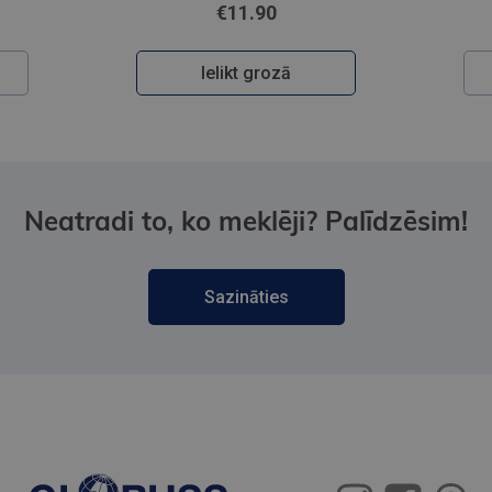
€11.90
Ielikt grozā
Neatradi to, ko meklēji? Palīdzēsim!
Sazināties