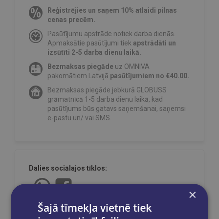
Reģistrējies un saņem 10% atlaidi pilnas
cenas precēm.
Pasūtījumu apstrāde notiek darba dienās.
Apmaksātie pasūtījumi tiek
apstrādāti un
izsūtīti 2-5 darba dienu laikā.
Bezmaksas piegāde
uz OMNIVA
pakomātiem Latvijā
pasūtījumiem no €40.00.
Bezmaksas piegāde jebkurā GLOBUSS
grāmatnīcā 1-5 darba dienu laikā, kad
pasūtījums būs gatavs saņemšanai, saņemsi
e-pastu un/ vai SMS.
Dalies sociālajos tīklos:
×
Šajā tīmekļa vietnē tiek