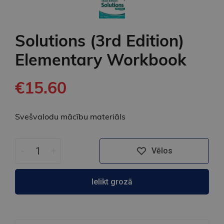
Solutions (3rd Edition)
Elementary Workbook
€15.60
Svešvalodu mācību materiāls
-
+
Vēlos
Ielikt grozā