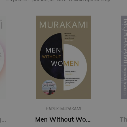
HARUKI MURAKAMI
First Person Singular : mind-bending new collection of short stories
Men Without Women