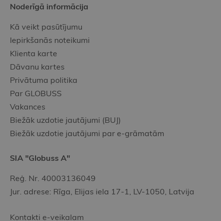
Noderīgā informācija
Kā veikt pasūtījumu
Iepirkšanās noteikumi
Klienta karte
Dāvanu kartes
Privātuma politika
Par GLOBUSS
Vakances
Biežāk uzdotie jautājumi (BUJ)
Biežāk uzdotie jautājumi par e-grāmatām
SIA "Globuss A"
Reģ. Nr. 40003136049
Jur. adrese: Rīga, Elijas iela 17-1, LV-1050, Latvija
Kontakti e-veikalam