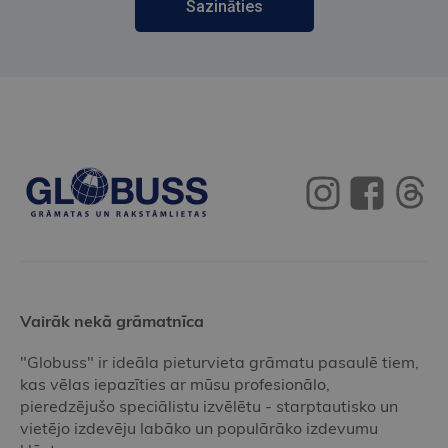
Sazināties
Vairāk nekā grāmatnīca
"Globuss" ir ideāla pieturvieta grāmatu pasaulē tiem,
kas vēlas iepazīties ar mūsu profesionālo,
pieredzējušo speciālistu izvēlētu - starptautisko un
vietējo izdevēju labāko un populārāko izdevumu