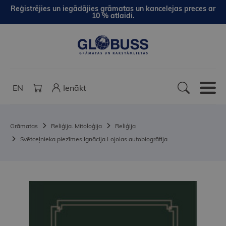
Reģistrējies un iegādājies grāmatas un kancelejas preces ar
10 % atlaidi.
EN
Ienākt
Grāmatas
Reliģija. Mitoloģija
Reliģija
Svētceļnieka piezīmes Ignācija Lojolas autobiogrāfija