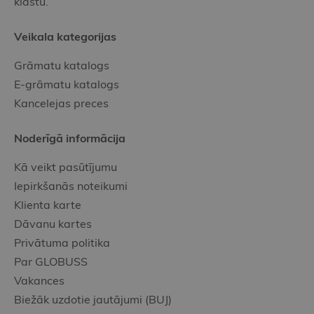
klāstu.
Veikala kategorijas
Grāmatu katalogs
E-grāmatu katalogs
Kancelejas preces
Noderīgā informācija
Kā veikt pasūtījumu
Iepirkšanās noteikumi
Klienta karte
Dāvanu kartes
Privātuma politika
Par GLOBUSS
Vakances
Biežāk uzdotie jautājumi (BUJ)