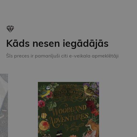
Kāds nesen iegādājās
Šīs preces ir pamanījuši citi e-veikala apmeklētāji