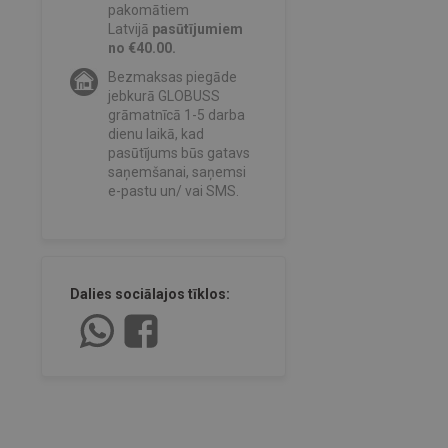
pakomātiem
Latvijā
pasūtījumiem
no €40.00.
Bezmaksas piegāde
jebkurā GLOBUSS
grāmatnīcā 1-5 darba
dienu laikā, kad
pasūtījums būs gatavs
saņemšanai, saņemsi
e-pastu un/ vai SMS.
Dalies sociālajos tīklos: