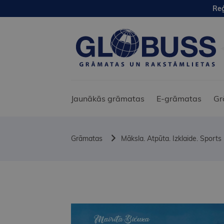
Reģ
Jaunākās grāmatas
E-grāmatas
Gr
Grāmatas
Māksla. Atpūta. Izklaide. Sports