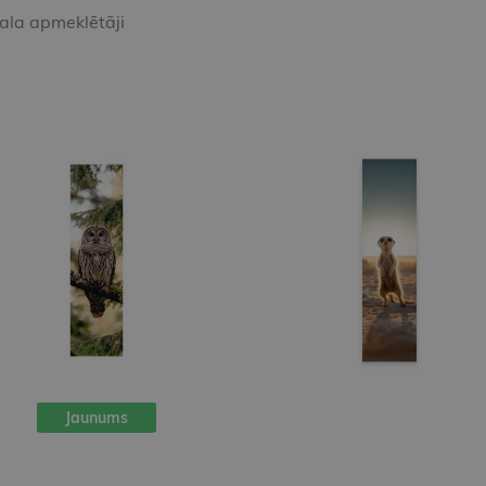
kala apmeklētāji
Jaunums