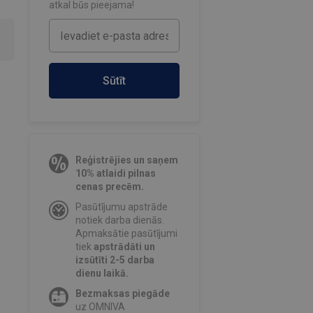
atkal būs pieejama!
Sūtīt
Reģistrējies un saņem
10% atlaidi pilnas
cenas precēm.
Pasūtījumu apstrāde
notiek darba dienās.
Apmaksātie pasūtījumi
tiek
apstrādāti un
izsūtīti 2-5 darba
dienu laikā.
Bezmaksas piegāde
uz OMNIVA