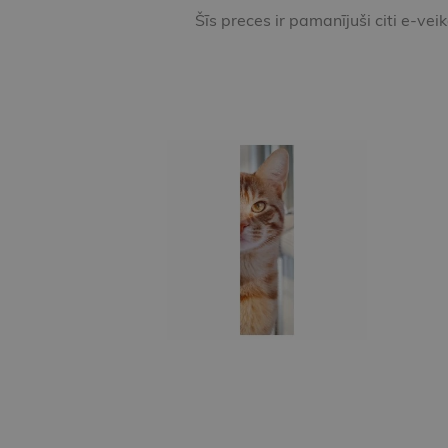
Šīs preces ir pamanījuši citi e-vei