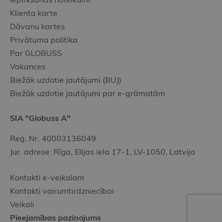
Klienta karte
Dāvanu kartes
Privātuma politika
Par GLOBUSS
Vakances
Biežāk uzdotie jautājumi (BUJ)
Biežāk uzdotie jautājumi par e-grāmatām
SIA "Globuss A"
Reģ. Nr. 40003136049
Jur. adrese: Rīga, Elijas iela 17-1, LV-1050, Latvija
Kontakti e-veikalam
Kontakti vairumtirdzniecībai
Veikali
Pieejamības paziņojums