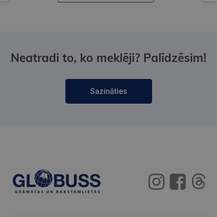
Neatradi to, ko meklēji? Palīdzēsim!
Sazināties