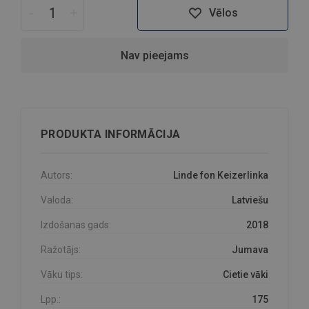
-
+
Vēlos
Nav pieejams
PRODUKTA INFORMĀCIJA
Autors:
Linde fon Keizerlinka
Valoda:
Latviešu
Izdošanas gads:
2018
Ražotājs:
Jumava
Vāku tips:
Cietie vāki
Lpp.:
175