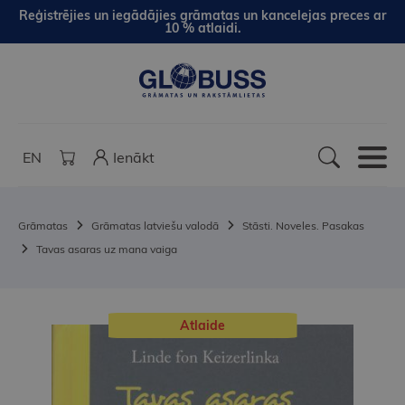
Reģistrējies un iegādājies grāmatas un kancelejas preces ar
10 % atlaidi.
EN
Ienākt
Grāmatas
Grāmatas latviešu valodā
Stāsti. Noveles. Pasakas
Tavas asaras uz mana vaiga
Atlaide