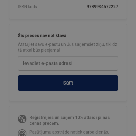
ISBN kods:
9789934572227
Šīs preces nav noliktavā
Atstājiet savu e-pastu un Jūs saņemsiet ziņu, tiklīdz
tā atkal būs pieejama!
Sūtīt
Reģistrējies un saņem 10% atlaidi pilnas
cenas precēm.
Pasūtījumu apstrāde notiek darba dienās.