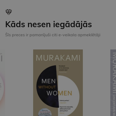
Kāds nesen iegādājās
Šīs preces ir pamanījuši citi e-veikala apmeklētāji