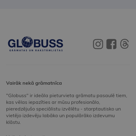
Vairāk nekā grāmatnīca
"Globuss" ir ideāla pieturvieta grāmatu pasaulē tiem,
kas vēlas iepazīties ar mūsu profesionālo,
pieredzējušo speciālistu izvēlētu - starptautisko un
vietējo izdevēju labāko un populārāko izdevumu
klāstu.