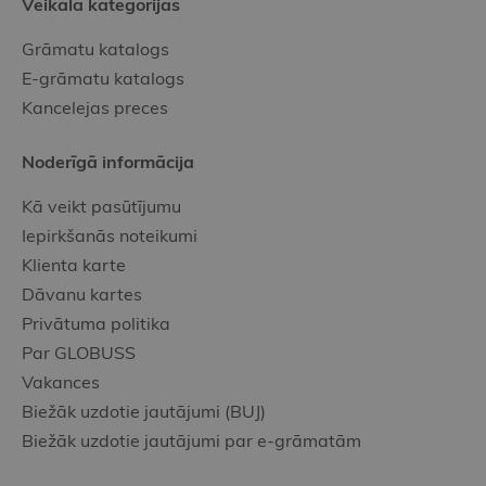
Veikala kategorijas
Grāmatu katalogs
E-grāmatu katalogs
Kancelejas preces
Noderīgā informācija
Kā veikt pasūtījumu
Iepirkšanās noteikumi
Klienta karte
Dāvanu kartes
Privātuma politika
Par GLOBUSS
Vakances
Biežāk uzdotie jautājumi (BUJ)
Biežāk uzdotie jautājumi par e-grāmatām