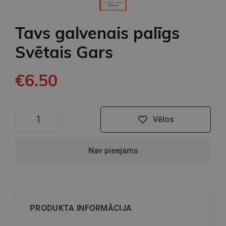
Tavs galvenais palīgs
Svētais Gars
€6.50
-
+
Vēlos
Nav pieejams
PRODUKTA INFORMĀCIJA