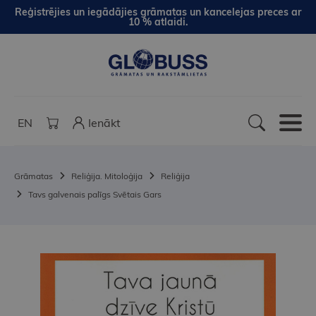
Reģistrējies un iegādājies grāmatas un kancelejas preces ar
10 % atlaidi.
EN
Ienākt
Grāmatas
Reliģija. Mitoloģija
Reliģija
Tavs galvenais palīgs Svētais Gars