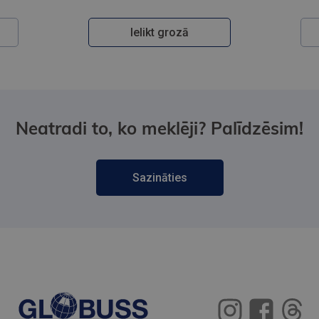
Ielikt grozā
Neatradi to, ko meklēji? Palīdzēsim!
Sazināties