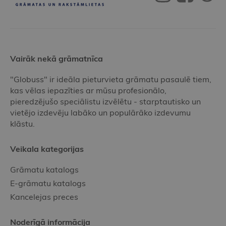
Vairāk nekā grāmatnīca
"Globuss" ir ideāla pieturvieta grāmatu pasaulē tiem,
kas vēlas iepazīties ar mūsu profesionālo,
pieredzējušo speciālistu izvēlētu - starptautisko un
vietējo izdevēju labāko un populārāko izdevumu
klāstu.
Veikala kategorijas
Grāmatu katalogs
E-grāmatu katalogs
Kancelejas preces
Noderīgā informācija