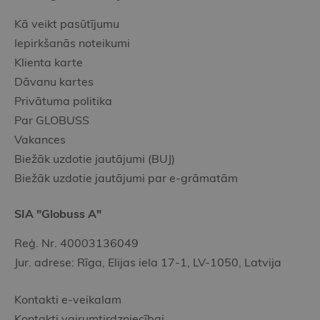
Kā veikt pasūtījumu
Iepirkšanās noteikumi
Klienta karte
Dāvanu kartes
Privātuma politika
Par GLOBUSS
Vakances
Biežāk uzdotie jautājumi (BUJ)
Biežāk uzdotie jautājumi par e-grāmatām
SIA "Globuss A"
Reģ. Nr. 40003136049
Jur. adrese: Rīga, Elijas iela 17-1, LV-1050, Latvija
Kontakti e-veikalam
Kontakti vairumtirdzniecībai