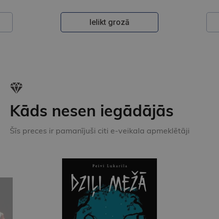
Ielikt grozā
Kāds nesen iegādājās
Šīs preces ir pamanījuši citi e-veikala apmeklētāji