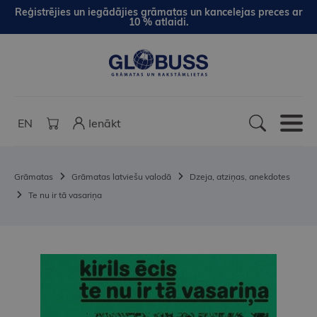
Reģistrējies un iegādājies grāmatas un kancelejas preces ar
10 % atlaidi.
EN
Ienākt
Grāmatas
Grāmatas latviešu valodā
Dzeja, atziņas, anekdotes
Te nu ir tā vasariņa