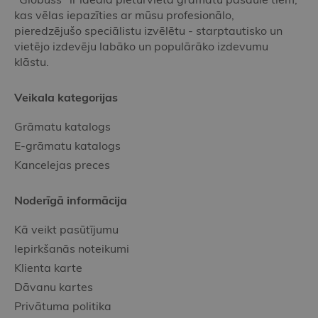
kas vēlas iepazīties ar mūsu profesionālo,
pieredzējušo speciālistu izvēlētu - starptautisko un
vietējo izdevēju labāko un populārāko izdevumu
klāstu.
Veikala kategorijas
Grāmatu katalogs
E-grāmatu katalogs
Kancelejas preces
Noderīgā informācija
Kā veikt pasūtījumu
Iepirkšanās noteikumi
Klienta karte
Dāvanu kartes
Privātuma politika