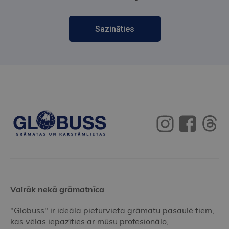
Sazināties
Vairāk nekā grāmatnīca
"Globuss" ir ideāla pieturvieta grāmatu pasaulē tiem,
kas vēlas iepazīties ar mūsu profesionālo,