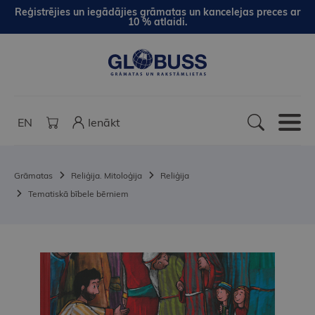
Reģistrējies un iegādājies grāmatas un kancelejas preces ar
10 % atlaidi.
EN
Ienākt
Grāmatas
Reliģija. Mitoloģija
Reliģija
Tematiskā bībele bērniem