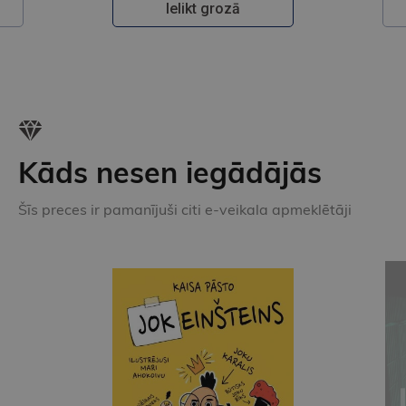
Ielikt grozā
Kāds nesen iegādājās
Šīs preces ir pamanījuši citi e-veikala apmeklētāji