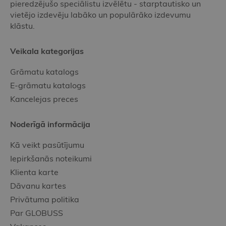
pieredzējušo speciālistu izvēlētu - starptautisko un
vietējo izdevēju labāko un populārāko izdevumu
klāstu.
Veikala kategorijas
Grāmatu katalogs
E-grāmatu katalogs
Kancelejas preces
Noderīgā informācija
Kā veikt pasūtījumu
Iepirkšanās noteikumi
Klienta karte
Dāvanu kartes
Privātuma politika
Par GLOBUSS