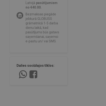
Latvijā
pasūtījumiem
no €40.00.
Bezmaksas piegāde
jebkurā GLOBUSS
grāmatnīcā 1-5 darba
dienu laikā, kad
pasūtījums būs gatavs
saņemšanai, saņemsi
e-pastu un/ vai SMS.
Dalies sociālajos tīklos: