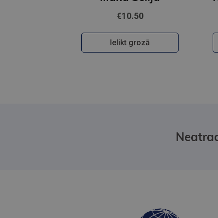
€10.50
Ielikt grozā
Neatrad