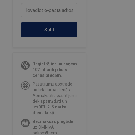
Sūtīt
Reģistrējies un saņem
10% atlaidi pilnas
cenas precēm.
Pasūtījumu apstrāde
notiek darba dienās.
Apmaksātie pasūtījumi
tiek
apstrādāti un
izsūtīti 2-5 darba
dienu laikā.
Bezmaksas piegāde
uz OMNIVA
pakomātiem