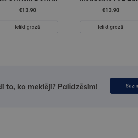
€13.90
€13.90
Ielikt grozā
Ielikt grozā
i to, ko meklēji? Palīdzēsim!
Sazin