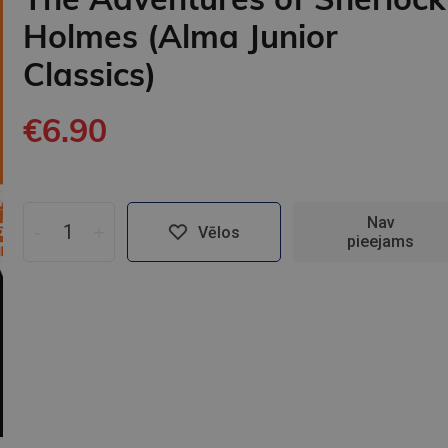
Holmes (Alma Junior
Classics)
€6.90
Nav
-
+
Vēlos
pieejams