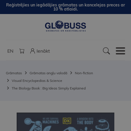
Reģistrējies un iegādājies grāmatas un kancelejas preces ar
10 % atlaidi.
EN
Ienākt
Grāmatas
Grāmatas angļu valodā
Non-fiction
Visual Encyclopedias & Science
The Biology Book : Big Ideas Simply Explained