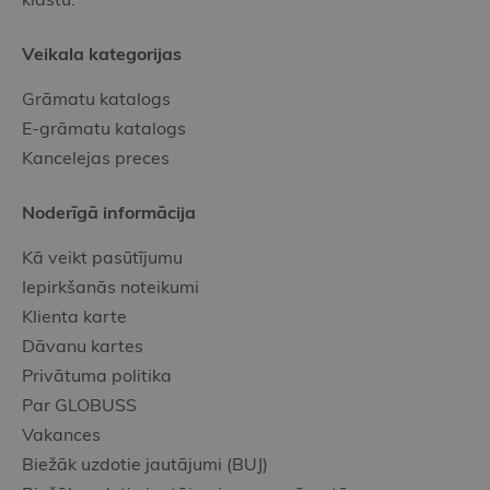
Veikala kategorijas
Grāmatu katalogs
E-grāmatu katalogs
Kancelejas preces
Noderīgā informācija
Kā veikt pasūtījumu
Iepirkšanās noteikumi
Klienta karte
Dāvanu kartes
Privātuma politika
Par GLOBUSS
Vakances
Biežāk uzdotie jautājumi (BUJ)