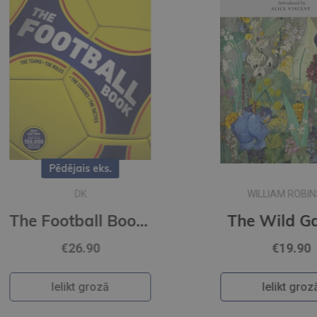
WILLIAM ROBINSON
The Football Book : DK Sports Guides
The Wild Garden
€19.90
Ielikt grozā