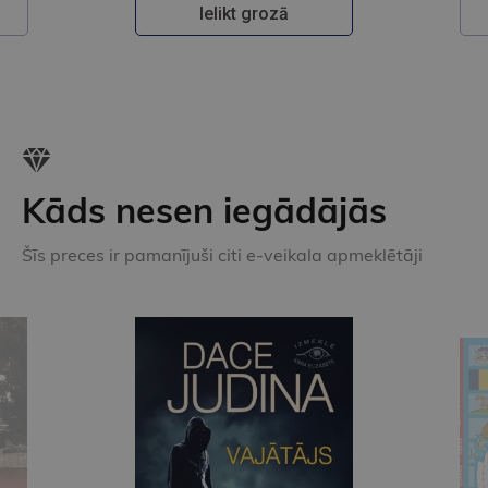
Ielikt grozā
Kāds nesen iegādājās
Šīs preces ir pamanījuši citi e-veikala apmeklētāji