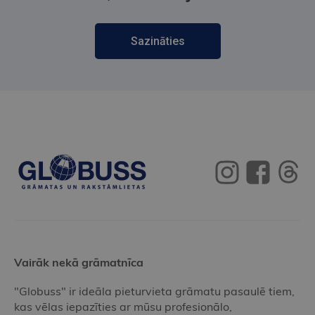
Sazināties
Vairāk nekā grāmatnīca
"Globuss" ir ideāla pieturvieta grāmatu pasaulē tiem,
kas vēlas iepazīties ar mūsu profesionālo,