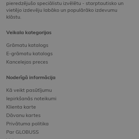
pieredzējušo speciālistu izvēlētu - starptautisko un
vietējo izdevēju labāko un populārāko izdevumu
klāstu.
Veikala kategorijas
Grāmatu katalogs
E-grāmatu katalogs
Kancelejas preces
Noderīgā informācija
Kā veikt pasūtījumu
Iepirkšanās noteikumi
Klienta karte
Dāvanu kartes
Privātuma politika
Par GLOBUSS