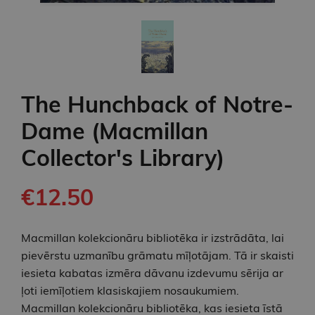
The Hunchback of Notre-
Dame (Macmillan
Collector's Library)
€12.50
Macmillan kolekcionāru bibliotēka ir izstrādāta, lai
pievērstu uzmanību grāmatu mīļotājam. Tā ir skaisti
iesieta kabatas izmēra dāvanu izdevumu sērija ar
ļoti iemīļotiem klasiskajiem nosaukumiem.
Macmillan kolekcionāru bibliotēka, kas iesieta īstā