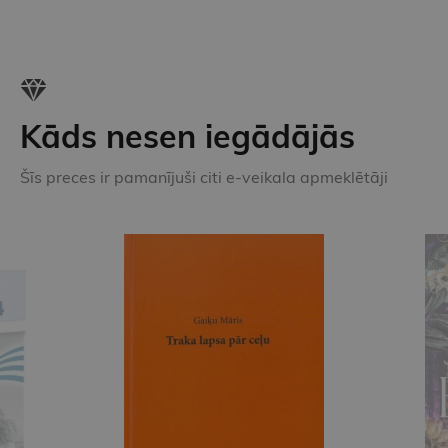
Kāds nesen iegādājās
Šīs preces ir pamanījuši citi e-veikala apmeklētāji