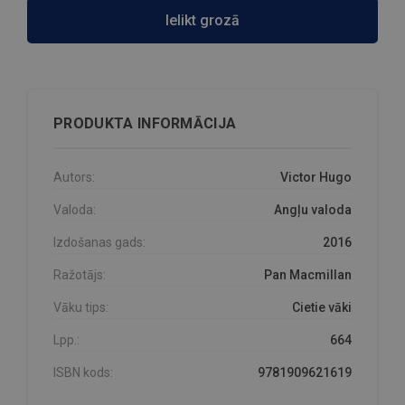
Ielikt grozā
PRODUKTA INFORMĀCIJA
Autors:
Victor Hugo
Valoda:
Angļu valoda
Izdošanas gads:
2016
Ražotājs:
Pan Macmillan
Vāku tips:
Cietie vāki
Lpp.:
664
ISBN kods:
9781909621619