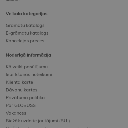
Veikala kategorijas
Grāmatu katalogs
E-grāmatu katalogs
Kancelejas preces
Noderīgā informācija
Kā veikt pasūtījumu
Iepirkšanās noteikumi
Klienta karte
Dāvanu kartes
Privātuma politika
Par GLOBUSS
Vakances
Biežāk uzdotie jautājumi (BUJ)