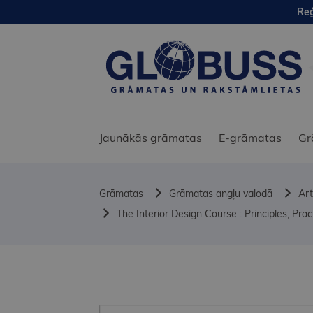
Reģ
Jaunākās grāmatas
E-grāmatas
Gr
Grāmatas
Grāmatas angļu valodā
Art
The Interior Design Course : Principles, Pra