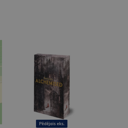
Pēdējais eks.