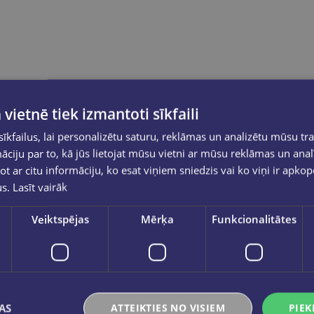
 vietnē tiek izmantoti sīkfaili
kfailus, lai personalizētu saturu, reklāmas un analizētu mūsu tra
ciju par to, kā jūs lietojat mūsu vietni ar mūsu reklāmas un anal
ot ar citu informāciju, ko esat viņiem sniedzis vai ko viņi ir apko
us.
Lasīt vairāk
Veiktspējas
Mērķa
Funkcionalitātes
AS
ATTEIKTIES NO VISIEM
PIEK