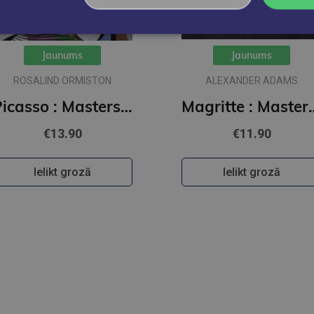
Jaunums
Jaunums
ROSALIND ORMISTON
ALEXANDER ADAMS
Picasso : Masters of Art
Magritte : 
€13.90
€11.90
Ielikt grozā
Ielikt grozā