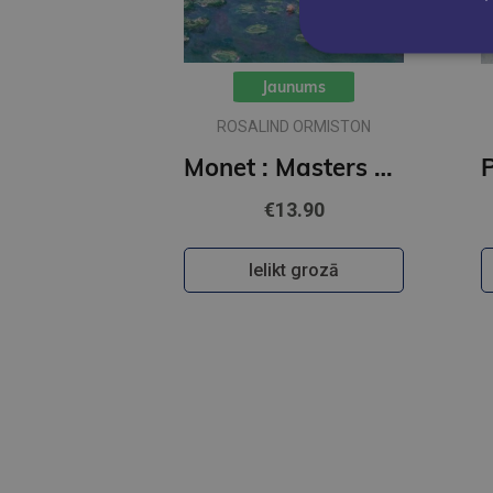
Jaunums
ROSALIND ORMISTON
Monet : Masters of Art
€13.90
Ielikt grozā