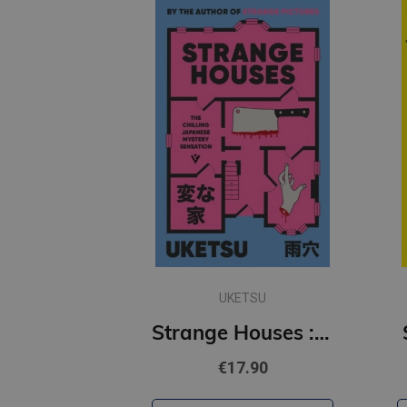
UKETSU
Strange Houses : The Chilling Japanese Mystery Sensation
€17.90