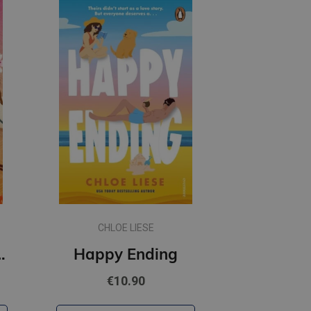
CHLOE LIESE
 Happiness
Happy Ending
€10.90