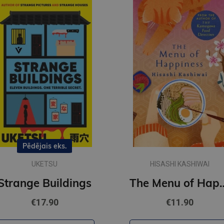
Pēdējais eks.
UKETSU
HISASHI KASHIWAI
Strange Buildings
The Menu of
€17.90
€11.90