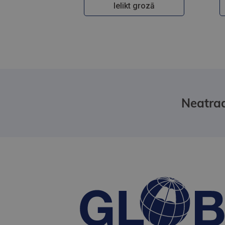
Ielikt grozā
Neatrad