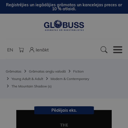
Reģistrējies un iegādājies grāmatas un kancelejas preces ar
10 % atlaidi.
EN
Ienākt
Grāmatas
Grāmatas angļu valodā
Fiction
Young Adult & Adult
Modern & Contemporary
The Mountain Shadow (s)
Pēdējais eks.