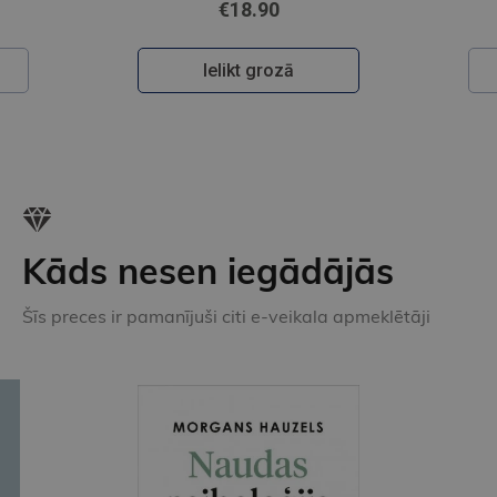
€18.90
Ielikt grozā
Kāds nesen iegādājās
Šīs preces ir pamanījuši citi e-veikala apmeklētāji