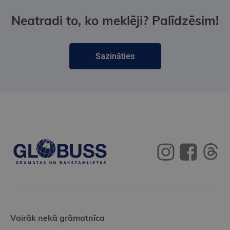
Neatradi to, ko meklēji? Palīdzēsim!
Sazināties
Vairāk nekā grāmatnīca