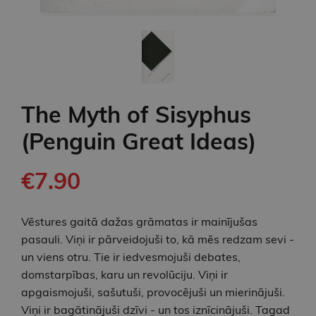
The Myth of Sisyphus
(Penguin Great Ideas)
€7.90
Vēstures gaitā dažas grāmatas ir mainījušas
pasauli. Viņi ir pārveidojuši to, kā mēs redzam sevi -
un viens otru. Tie ir iedvesmojuši debates,
domstarpības, karu un revolūciju. Viņi ir
apgaismojuši, sašutuši, provocējuši un mierinājuši.
Viņi ir bagātinājuši dzīvi - un tos iznīcinājuši. Tagad