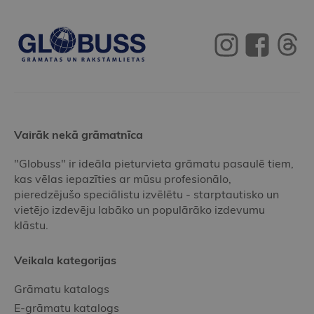
Vairāk nekā grāmatnīca
"Globuss" ir ideāla pieturvieta grāmatu pasaulē tiem,
kas vēlas iepazīties ar mūsu profesionālo,
pieredzējušo speciālistu izvēlētu - starptautisko un
vietējo izdevēju labāko un populārāko izdevumu
klāstu.
Veikala kategorijas
Grāmatu katalogs
E-grāmatu katalogs