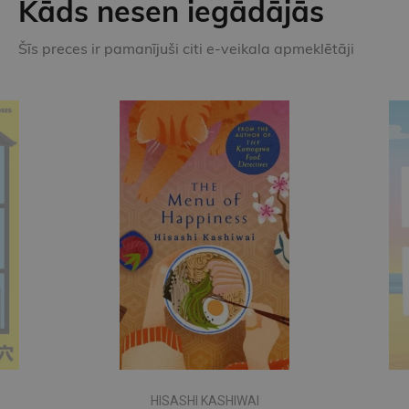
Kāds nesen iegādājās
Šīs preces ir pamanījuši citi e-veikala apmeklētāji
HISASHI KASHIWAI