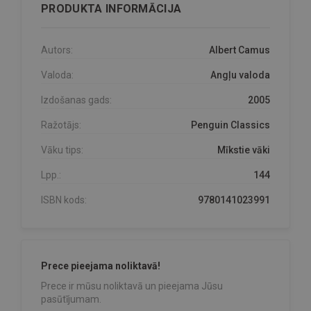
PRODUKTA INFORMĀCIJA
Autors:
Albert Camus
Valoda:
Angļu valoda
Izdošanas gads:
2005
Ražotājs:
Penguin Classics
Vāku tips:
Mīkstie vāki
Lpp.:
144
ISBN kods:
9780141023991
Prece pieejama noliktavā!
Prece ir mūsu noliktavā un pieejama Jūsu
pasūtījumam.