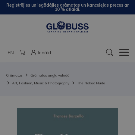
Reģistrējies un iegādājies grāmatas un kancelejas preces ar
10 % atlaidi.
EN
Ienākt
Grāmatas
Grāmatas angļu valodā
Art, Fashion, Music & Photography
The Naked Nude