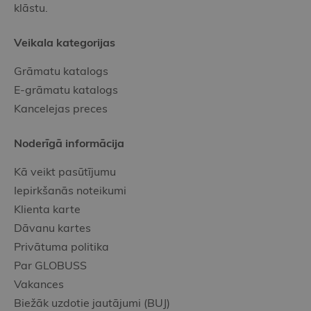
klāstu.
Veikala kategorijas
Grāmatu katalogs
E-grāmatu katalogs
Kancelejas preces
Noderīgā informācija
Kā veikt pasūtījumu
Iepirkšanās noteikumi
Klienta karte
Dāvanu kartes
Privātuma politika
Par GLOBUSS
Vakances
Biežāk uzdotie jautājumi (BUJ)