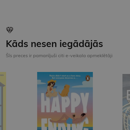
Kāds nesen iegādājās
Šīs preces ir pamanījuši citi e-veikala apmeklētāji