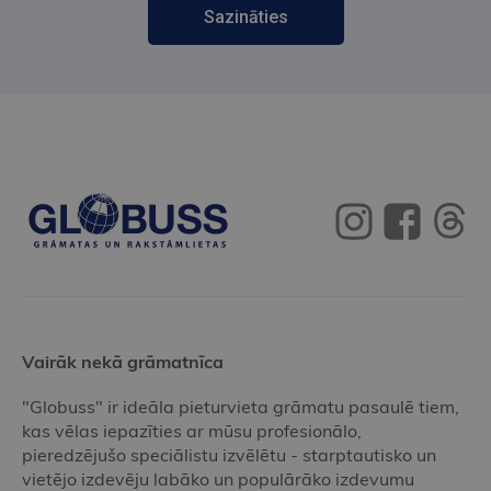
Sazināties
Vairāk nekā grāmatnīca
"Globuss" ir ideāla pieturvieta grāmatu pasaulē tiem,
kas vēlas iepazīties ar mūsu profesionālo,
pieredzējušo speciālistu izvēlētu - starptautisko un
vietējo izdevēju labāko un populārāko izdevumu