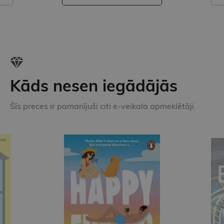
Kāds nesen iegādājās
Šīs preces ir pamanījuši citi e-veikala apmeklētāji