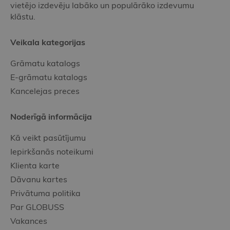
vietējo izdevēju labāko un populārāko izdevumu
klāstu.
Veikala kategorijas
Grāmatu katalogs
E-grāmatu katalogs
Kancelejas preces
Noderīgā informācija
Kā veikt pasūtījumu
Iepirkšanās noteikumi
Klienta karte
Dāvanu kartes
Privātuma politika
Par GLOBUSS
Vakances