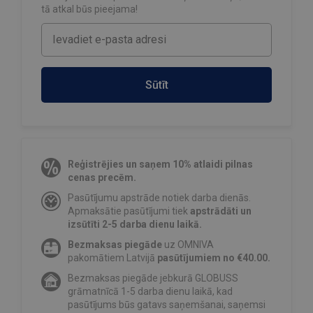
tā atkal būs pieejama!
Sūtīt
Reģistrējies un saņem 10% atlaidi pilnas
cenas precēm.
Pasūtījumu apstrāde notiek darba dienās.
Apmaksātie pasūtījumi tiek
apstrādāti un
izsūtīti 2-5 darba dienu laikā.
Bezmaksas piegāde
uz OMNIVA
pakomātiem Latvijā
pasūtījumiem no €40.00.
Bezmaksas piegāde jebkurā GLOBUSS
grāmatnīcā 1-5 darba dienu laikā, kad
pasūtījums būs gatavs saņemšanai, saņemsi