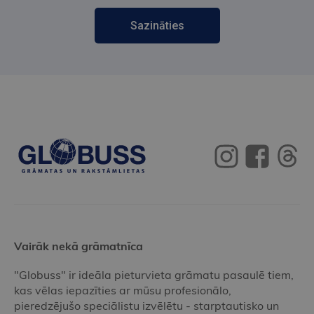
Sazināties
Vairāk nekā grāmatnīca
"Globuss" ir ideāla pieturvieta grāmatu pasaulē tiem,
kas vēlas iepazīties ar mūsu profesionālo,
pieredzējušo speciālistu izvēlētu - starptautisko un