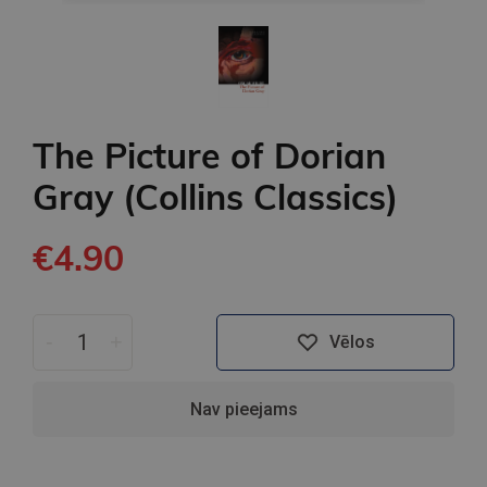
The Picture of Dorian
Gray (Collins Classics)
€4.90
-
+
Vēlos
Nav pieejams